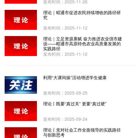
发布时间：2025-11-26
理论｜昭通市促进农民持续增收的路径研
究
发布时间：2025-11-12
理论｜立足资源禀赋 奋力推进农业强市建
设——昭通市高原特色农业高质量发展的
实践路径
发布时间：2025-11-12
利用“大课间操”活动增进学生健康
发布时间：2025-09-25
理论丨既要“真过关” 更要“真过硬”
发布时间：2025-09-24
理论丨党对社会工作全面领导的实践路径
与创新思考