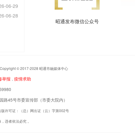
26-06-29
26-06-28
昭通发布微信公众号
t © 2017-2028 昭通市融媒体中心
毒举报
疫情求助
，
9980
阳区公园路45号市委宣传部（市委大院内）
联网出版许可证：（总）网出证（云）字第002号
，违者依法必究 。