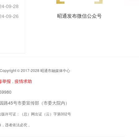
24-09-28
昭通发布微信公众号
24-09-26
t © 2017-2028 昭通市融媒体中心
毒举报
疫情求助
，
9980
阳区公园路45号市委宣传部（市委大院内）
联网出版许可证：（总）网出证（云）字第002号
，违者依法必究 。