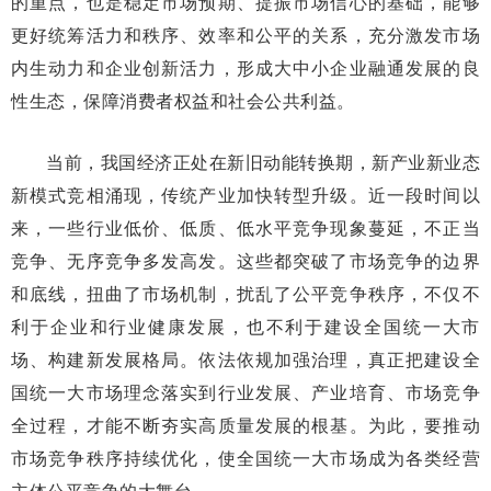
的重点，也是稳定市场预期、提振市场信心的基础，能够
更好统筹活力和秩序、效率和公平的关系，充分激发市场
内生动力和企业创新活力，形成大中小企业融通发展的良
性生态，保障消费者权益和社会公共利益。
当前，我国经济正处在新旧动能转换期，新产业新业态
新模式竞相涌现，传统产业加快转型升级。近一段时间以
来，一些行业低价、低质、低水平竞争现象蔓延，不正当
竞争、无序竞争多发高发。这些都突破了市场竞争的边界
和底线，扭曲了市场机制，扰乱了公平竞争秩序，不仅不
利于企业和行业健康发展，也不利于建设全国统一大市
场、构建新发展格局。依法依规加强治理，真正把建设全
国统一大市场理念落实到行业发展、产业培育、市场竞争
全过程，才能不断夯实高质量发展的根基。为此，要推动
市场竞争秩序持续优化，使全国统一大市场成为各类经营
主体公平竞争的大舞台。