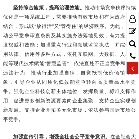
坚持综合施策，提高治理效能。
推动市场竞争秩序持续
优化是一项系统工程，需要推动有效市场和有为政府更好
结合，形成既“放得活”又“管得住”的经济秩序。为此，要推
动公平竞争审查条例及其实施办法落地见效，有力提升制
度权威和效能；加强重点行业和领域监管执法，并综合运
用法律、信用等多种方式，依托互联网、大数据、人工智
能等现代技术赋能“智慧监管”，依法查处不正当竞争和价格
违法行为。推动行业加强自律，自觉抵制低价倾销等乱
象，引导企业从同质化低效能竞争转向高质量高水平竞
争。强化企业科技创新主体地位，发挥质量、标准支撑作
用，促进更多创新资源要素向企业集聚，支持企业实现创
新发展。支持企业开拓多元化市场，依法参与国际市场公
平竞争。
加强宣传引导，增强全社会公平竞争意识。
在全社会大