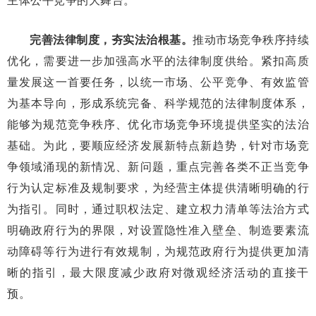
完善法律制度，夯实法治根基。
推动市场竞争秩序持续
优化，需要进一步加强高水平的法律制度供给。紧扣高质
量发展这一首要任务，以统一市场、公平竞争、有效监管
为基本导向，形成系统完备、科学规范的法律制度体系，
能够为规范竞争秩序、优化市场竞争环境提供坚实的法治
基础。为此，要顺应经济发展新特点新趋势，针对市场竞
争领域涌现的新情况、新问题，重点完善各类不正当竞争
行为认定标准及规制要求，为经营主体提供清晰明确的行
为指引。同时，通过职权法定、建立权力清单等法治方式
明确政府行为的界限，对设置隐性准入壁垒、制造要素流
动障碍等行为进行有效规制，为规范政府行为提供更加清
晰的指引，最大限度减少政府对微观经济活动的直接干
预。