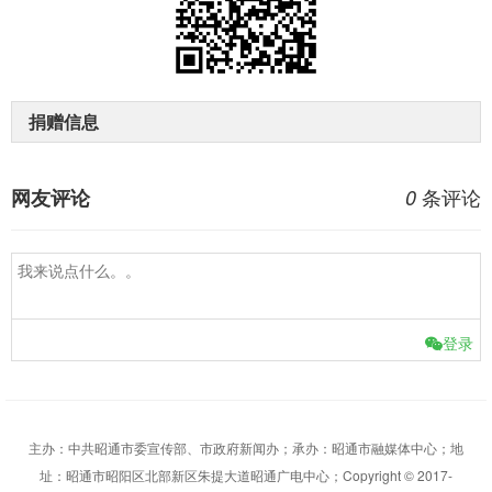
捐赠信息
条评论
网友评论
0
登录
主办：中共昭通市委宣传部、市政府新闻办；承办：昭通市融媒体中心；地
址：昭通市昭阳区北部新区朱提大道昭通广电中心；Copyright © 2017-