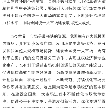
冲国际循环的不确定性。贯彻落实习近平总书记重要讲话
精神和党中央决策部署，要深刻认识持续优化市场竞争秩
序对于建设全国统一大市场的重要意义，不断提升治理能
力和水平，推动全国统一大市场建设取得更大成效。
当今世界，市场是最稀缺的资源。我国拥有超大规模国
内市场，具有经济纵深广阔、应用场景丰富等优势。充分
发挥我国超大规模市场优势，建设全国统一大市场，既有
利于在更广阔的空间促进分工协作，实现规模经济和专业
化生产，也有利于通过市场机制倒逼低效无效产能退出、
促进优质高效产能更好发展，为高质量发展增强新动能、
开创新局面。在这一过程中，不断规范、持续优化市场竞
争秩序具有重要意义。这是因为竞争是市场经济的基本原
则。在建设全国统一大市场过程中不断优化市场竞争秩
序、促进公平有序竞争，是激发创新活力、优化资源配置