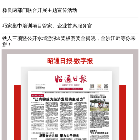
彝良两部门联合开展主题宣传活动
巧家集中培训项目管家、企业首席服务官
铁人三项暨公开水域游泳&桨板赛奖金揭晓，金沙江畔等你来
拼！
昭通日报·数字报