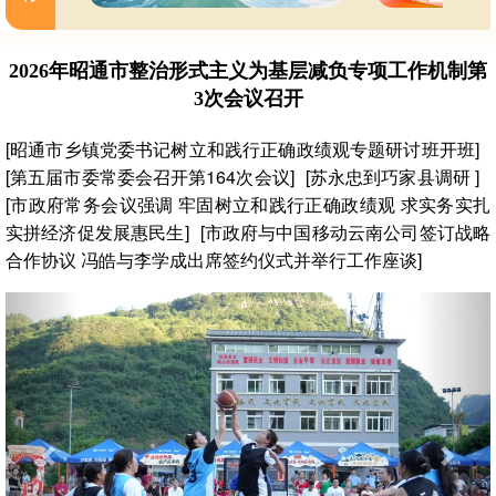
2026年昭通市整治形式主义为基层减负专项工作机制第
3次会议召开
[昭通市乡镇党委书记树立和践行正确政绩观专题研讨班开班]
[第五届市委常委会召开第164次会议]
[苏永忠到巧家县调研 ]
[市政府常务会议强调 牢固树立和践行正确政绩观 求实务实扎
实拼经济促发展惠民生]
[市政府与中国移动云南公司签订战略
合作协议 冯皓与李学成出席签约仪式并举行工作座谈]
Previous
Nex