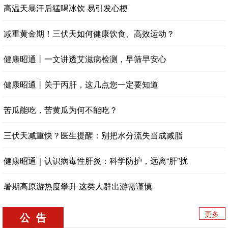
高温天暴汗后猛喝冰饮 易引发心梗
减重黄金期！三伏天如何健康饮食、高效运动？
健康昭通丨一文讲透艾滋病检测，早筛早安心
健康昭通丨关于丙肝，这几点您一定要知道
苦瓜能吃，苦黄瓜为何不能吃？
三伏天减重快？医生提醒：别把水分流失当成减脂
健康昭通｜认识病毒性肝炎：科学防护，远离“肝”扰
暑期高原游热度攀升 这类人群出游需谨慎
更多
公 告