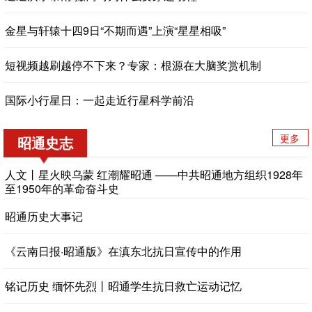
金星与轩辕十四9日“不期而遇”上演“星星相吸”
短视频越刷越停不下来？专家：根源在大脑奖赏机制
国际小行星日：一起走近行星科学前沿
更多
昭通史志
人文丨星火映乌蒙 红潮耀昭通 ——中共昭通地方组织1928年
至1950年的革命奋斗史
昭通历史大事记
《云南日报·昭通版》在滇东北抗日宣传中的作用
铭记历史 缅怀先烈丨昭通学生抗日救亡运动记忆