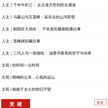
人文丨千年牛栏江： 从古道天堑到民生通途
人文丨乌蒙山与五莲峰：滇东北的山河双璧
人文｜昭阳区大局街： 千米老街藏着昭通往事
人文｜莲峰碑刻藏往事
人文｜三代人与一张报纸： 油墨书香里的坚守与传承
文苑 | 给时间一点时间
文苑 | 模糊的父亲，心底的远山
文苑 | 根植于乡土的世纪守望
更多
党 建