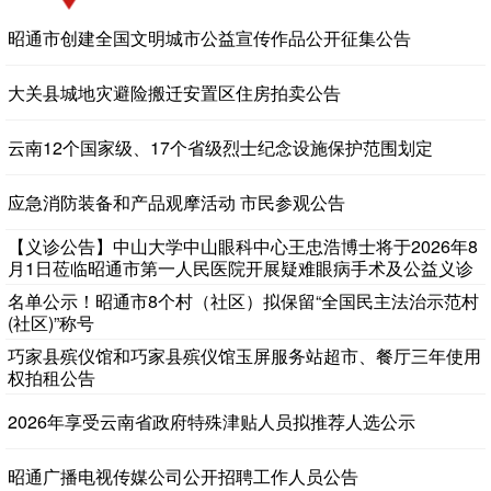
昭通市创建全国文明城市公益宣传作品公开征集公告
大关县城地灾避险搬迁安置区住房拍卖公告
云南12个国家级、17个省级烈士纪念设施保护范围划定
应急消防装备和产品观摩活动 市民参观公告
【义诊公告】中山大学中山眼科中心王忠浩博士将于2026年8
月1日莅临昭通市第一人民医院开展疑难眼病手术及公益义诊
服务
名单公示！昭通市8个村（社区）拟保留“全国民主法治示范村
(社区)”称号
巧家县殡仪馆和巧家县殡仪馆玉屏服务站超市、餐厅三年使用
权拍租公告
2026年享受云南省政府特殊津贴人员拟推荐人选公示
昭通广播电视传媒公司公开招聘工作人员公告