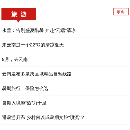
更多
旅 游
永善：告别盛夏酷暑 奔赴“云端”清凉
来云南过一个22℃的清凉夏天
8月，去云南
云南发布多条跨区域精品自驾线路
暑期旅行，保险怎么选
暑期入境游“热”力十足
避暑游升温 乡村何以成暑期文旅“顶流”？