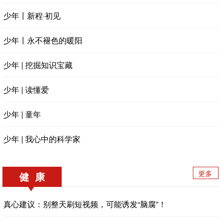
少年丨新程·初见
少年丨永不褪色的暖阳
少年 | 挖掘知识宝藏
少年 | 读懂爱
少年 | 童年
少年 | 我心中的科学家
更多
健 康
真心建议：别整天刷短视频，可能诱发“脑腐”！