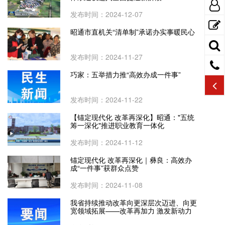
发布时间：2024-12-07
昭通市直机关“清单制”承诺办实事暖民心
发布时间：2024-11-27
巧家：五举措力推“高效办成一件事”
发布时间：2024-11-22
【锚定现代化 改革再深化】昭通："五统
筹一深化"推进职业教育一体化
发布时间：2024-11-12
锚定现代化 改革再深化｜彝良：高效办
成“一件事”获群众点赞
发布时间：2024-11-08
我省持续推动改革向更深层次迈进、向更
宽领域拓展——改革再加力 激发新动力