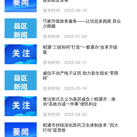
发布时间：2025-08-16
巧家升级政务服务——让信息多跑路 群众
少跑腿
发布时间：2025-07-24
昭通“三链协同”打造“一窗通办”改革升级
版
发布时间：2025-06-11
威信不动产电子证照 助力新生报名“零障
碍”
发布时间：2025-05-16
整治形式主义为基层减负丨昭通市：推
动“高效办成一件事”便民利企
发布时间：2025-04-23
昭通市持续深化医药卫生体制改革 “四大
行动”提质效