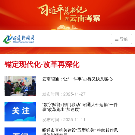
导航
锚定现代化·改革再深化
云南昭通：让“一件事”办得又快又暖心
发布时间：2025-11-27
“数字赋能+部门联动” 昭通大件运输“一件
事”改革跑出“加速度”
发布时间：2025-11-11
昭通市直机关建设“五型机关” 持续转作风
提效能促发展