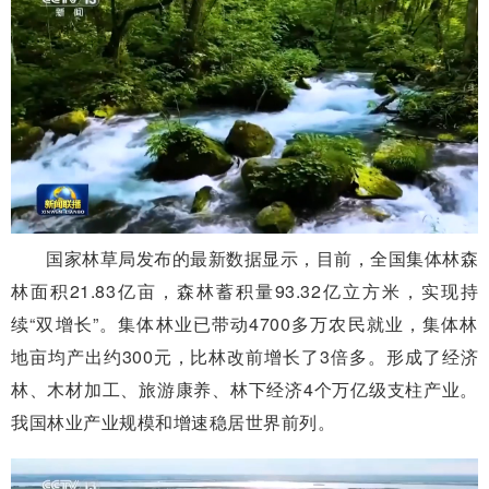
国家林草局发布的最新数据显示，目前，全国集体林森
林面积21.83亿亩，森林蓄积量93.32亿立方米，实现持
续“双增长”。集体林业已带动4700多万农民就业，集体林
地亩均产出约300元，比林改前增长了3倍多。形成了经济
林、木材加工、旅游康养、林下经济4个万亿级支柱产业。
我国林业产业规模和增速稳居世界前列。