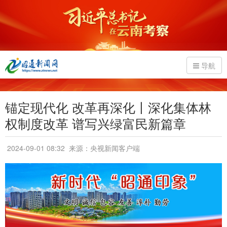
导航
锚定现代化 改革再深化丨深化集体林
权制度改革 谱写兴绿富民新篇章
2024-09-01 08:32
来源：央视新闻客户端