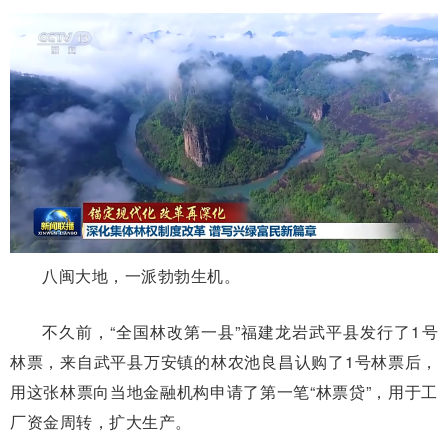
八闽大地，一派勃勃生机。
不久前，“全国林改第一县”福建龙岩武平县发行了1号
林票，来自武平县万安镇的林农池良昌认购了1号林票后，
用这张林票向当地金融机构申请了第一笔“林票贷”，用于工
厂资金周转，扩大生产。