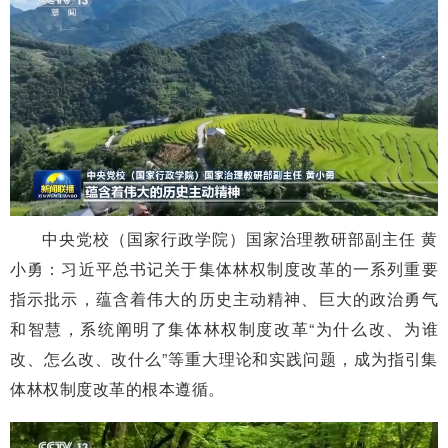
中央党校（国家行政学院）国家治理教研部副主任 黄
小勇：习近平总书记关于集体林权制度改革的一系列重要
指示批示，蕴含着伟大的历史主动精神、巨大的政治勇气
和智慧，系统阐明了集体林权制度改革“为什么改、为谁
改、怎么改、改什么”等重大理论和实践问题，成为指引集
体林权制度改革的根本遵循。