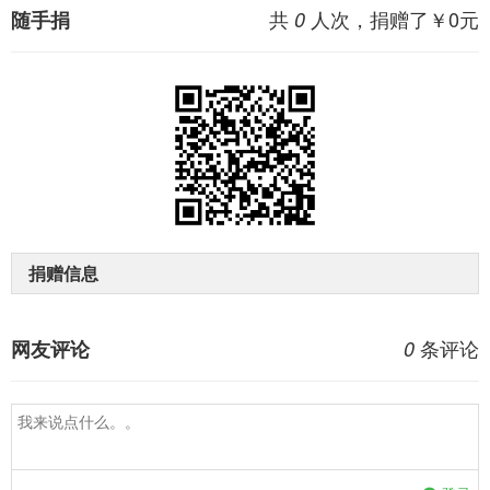
共
人次，捐赠了￥
0
元
随手捐
0
捐赠信息
条评论
网友评论
0