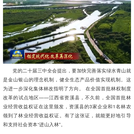
党的二十届三中全会提出，要加快完善落实绿水青山就
是金山银山的理念机制，健全生态产品价值实现机制。这
为进一步深化集体林改指明了方向。 在全国首批林权制度
改革的试点地区——江西省资溪县，不久前，全国首批林
业经营收益权证在这里颁发，资溪县的3家企业和1名林农
领到了林业经营收益权证。有了这张证，就能更好地引导
和支持社会资本“进山入林”。