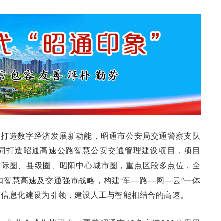
，打造数字经济发展新动能，昭通市公安局交通警察支队
同打造昭通高速公路智慧公安交通管理建设项目，项目
市际圈、县级圈、昭阳中心城市圈，重点区段多点位，全
智慧高速及交通强市战略，构建“车—路—网—云”一体
、信息化建设为引领，建设人工与智能相结合的高速。