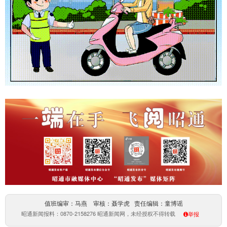
值班编审：马燕 审核：聂学虎 责任编辑：童博谣
昭通新闻报料：0870-2158276 昭通新闻网，未经授权不得转载
举报