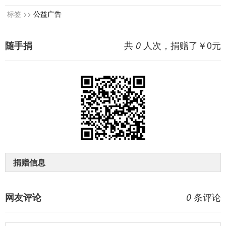
标签 >>
公益广告
共
人次，捐赠了￥
0
元
随手捐
0
捐赠信息
条评论
网友评论
0