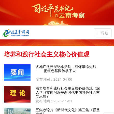
导航
培养和践行社会主义核心价值观
各地广泛开展纪念活动，缅怀革命先烈
—— 把红色基因传承下去
发布时间：2024-04-06
着力培育和践行社会主义核心价值观（深
入学习贯彻习近平新时代中国特色社会主
义思想）
发布时间：2023-11-21
五集政论片《新时代文化》第三集《强基
之魂》