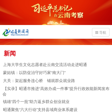
导航
新闻
上海大学生文化志愿者赴云南交流活动走进昭通
蒙姑镇：以防促治守好巧家“南大门”
大关：架起服务连心桥 铺就群众就业路
【实录】昭通市推进“高效办成一件事”提升行政效能新闻发布
会
镇雄“四个一批”助力返乡群众创业就业
昭通聚焦“六大行动”支持县域商业体系建设