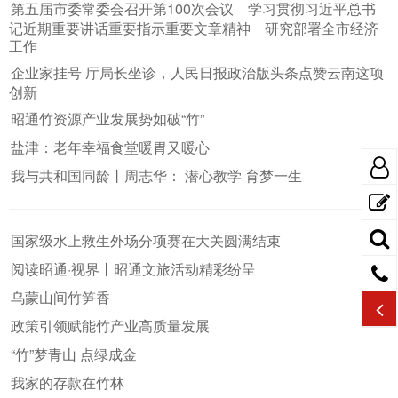
第五届市委常委会召开第100次会议 学习贯彻习近平总书
记近期重要讲话重要指示重要文章精神 研究部署全市经济
工作
企业家挂号 厅局长坐诊，人民日报政治版头条点赞云南这项
创新
昭通竹资源产业发展势如破“竹”
盐津：老年幸福食堂暖胃又暖心
我与共和国同龄丨周志华： 潜心教学 育梦一生
国家级水上救生外场分项赛在大关圆满结束
阅读昭通·视界丨昭通文旅活动精彩纷呈
乌蒙山间竹笋香
政策引领赋能竹产业高质量发展
“竹”梦青山 点绿成金
我家的存款在竹林