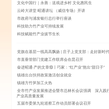
文化中国行｜永善：送戏进乡村 文化惠民生
云岭大讲堂·昭通讲坛 （威信专场）开讲
市政府与浦发银行总行举行座谈
科技助力竹产业可持续发展
科技赋能竹产业拔节生长
党旗在基层一线高高飘扬 | 庄子上党支部：走好新时
市直垂管部门党建工作联席会在昆召开
奋进昭通·产的文章⑩丨巧家：“红产业”熬出“甜日子”
镇雄出台扶持政策激活创业就业
镇雄方竹笋加工火热
全市竹产业发展推进会暨市总林长会议强调 深入践
产业高质量发展
五届市委第九轮巡察工作动员部署会议召开