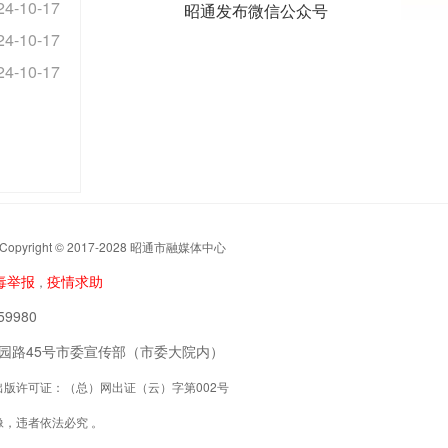
24-10-17
昭通发布微信公众号
24-10-17
24-10-17
t © 2017-2028 昭通市融媒体中心
毒举报
疫情求助
，
9980
阳区公园路45号市委宣传部（市委大院内）
联网出版许可证：（总）网出证（云）字第002号
，违者依法必究 。