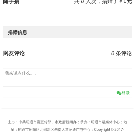
共
人次，捐赠了￥
0
元
随手捐
0
捐赠信息
条评论
网友评论
0
登录
主办：中共昭通市委宣传部、市政府新闻办；承办：昭通市融媒体中心；地
址：昭通市昭阳区北部新区朱提大道昭通广电中心；Copyright © 2017-