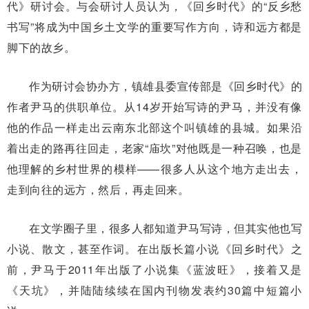
代》研讨会。与会研讨人员认为，《回乡时代》的“反乡愁
书写”将成为中国乡土文学的重要写作方向，诗和远方都是
脚下的故乡。
作为研讨会协办方，镇雄县委宣传部是《回乡时代》的
作者尹马的供职单位。从14岁开始写诗的尹马，并没有像
他的作品一样走出云南东北部这个叫镇雄的县城。如果沿
着出走的路再往回走，老家“庙坎”对他既是一种召唤，也是
他理解的乡村世界的模样——很多人从这个地方走出去，
走到向往的远方，然后，再走回来。
在文学圈子里，很多人都知道尹马写诗，但其实他也写
小说、散文，甚至作词。在出版长篇小说《回乡时代》之
前，尹马于2011年出版了小说集《蓝波旺》，接着又是
《天坑》，并陆陆续续在国内刊物发表约30篇中短篇小