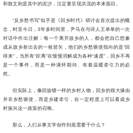
和散文则是其中的泥沙，注定要呈现洪流的本来面目。
“反乡愁书写”似乎是《回乡时代》研讨会首次提出的概
念，时至今日，3年多时间里，尹马在与诗人王单单的一次
对话中作出注解：每一个离开故乡的人，都会把自己想象
成从故乡射出去的一枚箭矢，他们的乡愁驱使指向的是“回
得来”，当所有“距离”在慢慢消解成为各种“速度”，回乡不再
是一个事件，而是一种满怀期待、有着温暖牵引力的必
然。
但实际上，像回旋镖一样的乡村人物，回乡的很大缘由
并非乡愁驱使，而是乡建牵引，在一定程度上可以看成乡
村振兴这一政策的召唤。
那么，人们从事文学创作到底需要干什么？