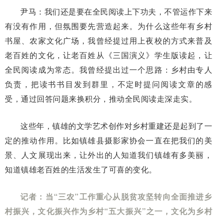
尹马：我们还是要在全民阅读上下功夫，不管运作下来
有没有作用，但氛围要先营造起来。为什么这些年有乡村
书屋、农家文化广场，我曾经提过用上夜校的方式来普及
老百姓的文化，让老百姓从《三国演义》学生版读起，让
全民阅读成为常态。我曾经提出过一个思路：乡村由专人
负责，把读书书目发到群里，不定时提问阅读文章的感
受，通过回答问题来换积分，推动全民阅读走深走实。
这些年，镇雄的文学艺术创作对乡村重建还是起到了一
定的推动作用。比如镇雄县摄影家协会一直在把我们的美
景、人文展现出来，让外出的人知道我们镇雄有多美丽，
知道镇雄老百姓的生活发生了可喜的变化。
记者：当“三农”工作重心从脱贫攻坚转向全面推进乡
村振兴，文化振兴作为乡村“五大振兴”之一，文化为乡村