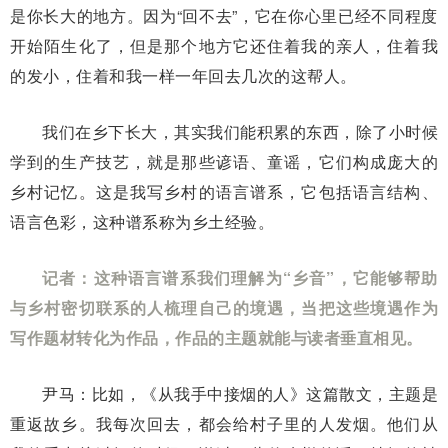
是你长大的地方。因为“回不去”，它在你心里已经不同程度
开始陌生化了，但是那个地方它还住着我的亲人，住着我
的发小，住着和我一样一年回去几次的这帮人。
我们在乡下长大，其实我们能积累的东西，除了小时候
学到的生产技艺，就是那些谚语、童谣，它们构成庞大的
乡村记忆。这是我写乡村的语言谱系，它包括语言结构、
语言色彩，这种谱系称为乡土经验。
记者：这种语言谱系我们理解为“乡音”，它能够帮助
与乡村密切联系的人梳理自己的境遇，当把这些境遇作为
写作题材转化为作品，作品的主题就能与读者垂直相见。
尹马：比如，《从我手中接烟的人》这篇散文，主题是
重返故乡。我每次回去，都会给村子里的人发烟。他们从