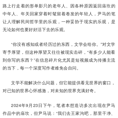
路上行走着的形单影只的老年人、因各种原因返回庙坎的
中年人、年关回家穿着时髦留着卷发的年轻人，尹马的笔
让人理解民间哲学里的乐观，一种妥协于现实的乐观，是
无论如何也要好好活下去的乐观。
“你没有感知或者经历过的东西，文学会给你。”对文学
寄予厚望，但这种厚望又往往被现实击碎，“有多少人能看
到你写的东西？”在信息碎片化尤其是短视频成为传播主流
的当下，每一个深度写作者难免会自问。
文学不能解决什么问题，但它能提供看见世界的窗口，
对已知的世界心怀感激，对未知的世界充满好奇。
2024年9月23日下午，笔者本想造访多次出现在尹马
作品中的庙坎，但尹马说：“我们去王家沟吧，那里干净、