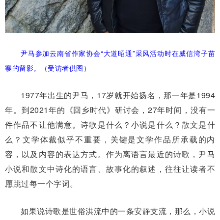
尹马参加云南省作家协会“大道昭
通”采风活动时在威信湾子苗
寨的留影。
（受访者供图）
1977年出生的尹马，17岁就开始扬名，那一年是1994
年。到2021年的《回乡时代》研讨会，27年时间，没有一
件作品不让他满意。诗歌是什么？小说是什么？散文是什
么？文学体裁似乎不重要，关键是文学作品所承载的内
容，以及内容的表达方式。作为离语言最近的诗歌，尹马
小说和散文中诗化的语言、故事化的叙述，往往让读者不
愿跳过每一个字词。
如果说诗歌是世俗洪流中的一条安静支流，那么，小说