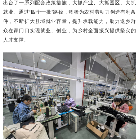
出台了一系列配套政策措施，大抓产业、大抓园区、大抓
就业。通过“四个一批”路径，积极为农村劳动力创造有利条
件，不断扩大县域就业容量，提升承载能力，助力返乡群
众在家门口实现就业、创业，为乡村全面振兴提供坚实的
人才支撑。