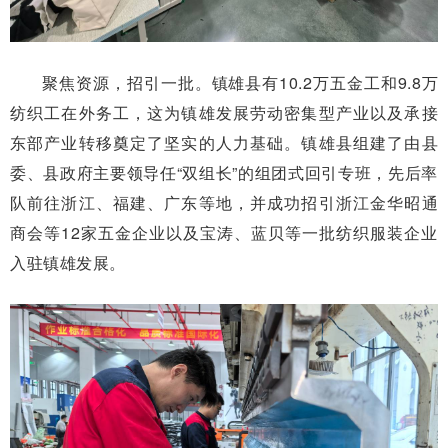
聚焦资源，招引一批。镇雄县有10.2万五金工和9.8万
纺织工在外务工，这为镇雄发展劳动密集型产业以及承接
东部产业转移奠定了坚实的人力基础。镇雄县组建了由县
委、县政府主要领导任“双组长”的组团式回引专班，先后率
队前往浙江、福建、广东等地，并成功招引浙江金华昭通
商会等12家五金企业以及宝涛、蓝贝等一批纺织服装企业
入驻镇雄发展。