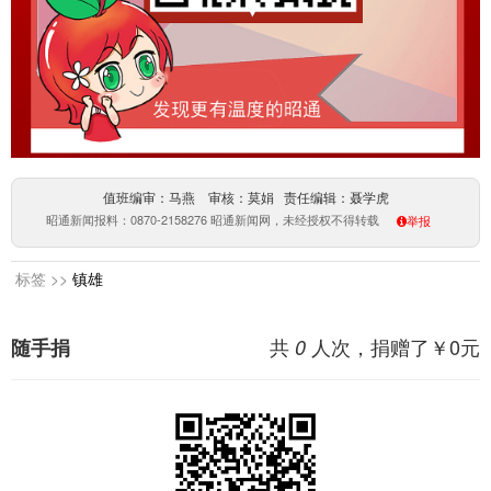
值班编审：马燕 审核：莫娟 责任编辑：聂学虎
昭通新闻报料：0870-2158276 昭通新闻网，未经授权不得转载
举报
标签 >>
镇雄
共
人次，捐赠了￥
0
元
随手捐
0