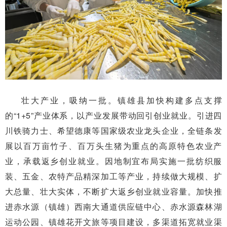
壮大产业，吸纳一批。镇雄县加快构建多点支撑
的“1+5”产业体系，以产业发展带动回引创业就业。引进四
川铁骑力士、希望德康等国家级农业龙头企业，全链条发
展以百万亩竹子、百万头生猪为重点的高原特色农业产
业，承载返乡创业就业。因地制宜布局实施一批纺织服
装、五金、农特产品精深加工等产业，持续做大规模、扩
大总量、壮大实体，不断扩大返乡创业就业容量。加快推
进赤水源（镇雄）西南大通道供应链中心、赤水源森林湖
运动公园、镇雄花开文旅等项目建设，多渠道拓宽就业渠