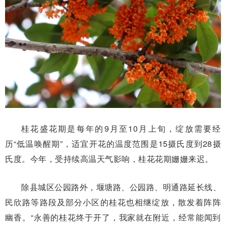
桂花盛花期是每年的9月至10月上旬，绽放需要经
历“低温唤醒期”，适宜开花的温度范围是15摄氏度到28摄
氏度。今年，受持续高温天气影响，桂花花期姗姗来迟。
除县城区公园路外，堰塘路、公园路、明通路延长线、
民欣路等路段及部分小区的桂花也相继绽放，散发着阵阵
幽香。“永善的桂花终于开了，我家就在附近，经常能闻到