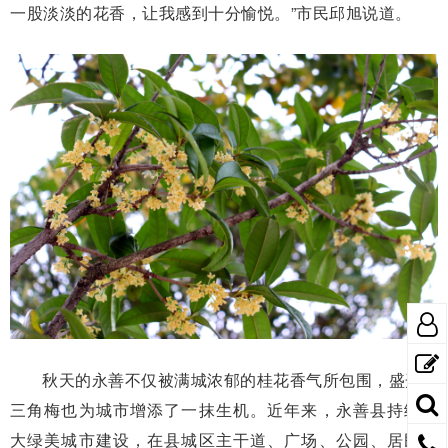
一股淡淡的花香，让我感到十分愉悦。”市民邱旭说道。
秋天的永善不仅被满城浓郁的桂花香气所包围，盛开的
三角梅也为城市增添了一抹生机。近年来，永善县持续加
大绿美城市建设，在县城区主干道、广场、公园、居民小