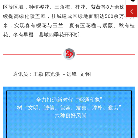
区等区域，种植樱花、三角梅、桂花、紫薇等3万余株，持
续提高绿化覆盖率，县城建成区绿地面积达500余万平方
米，实现春有樱花与玉兰、夏有蓝花楹与紫薇、秋有桂
花、冬有早樱，县城四季花开不断。
通讯员：王颖 陈光洪 甘远锋 文/图