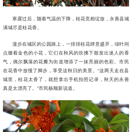
寒露过后，随着气温的下降，桂花竞相绽放，永善县城
满城尽是桂花香。
漫步在城区的公园路上，一排排桂花肆意盛开，绿叶间
点缀着金色的小花，它们在秋风的吹拂下散发出迷人的香
气，偶尔飘落的花瓣为街道增添了一抹亮丽的色彩。市民
在花香中放慢了脚步，享受这秋日的美景。“这两天走在县
城里，桂花太香了，就想拿出手机拍照记录，秋天的永善
真是太漂亮了。”市民杨顺新说道。