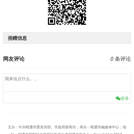
捐赠信息
条评论
网友评论
0
登录
主办：中共昭通市委宣传部、市政府新闻办；承办：昭通市融媒体中心；地