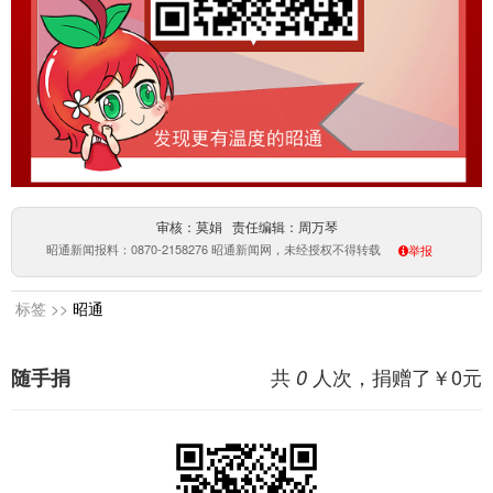
审核：莫娟 责任编辑：周万琴
昭通新闻报料：0870-2158276 昭通新闻网，未经授权不得转载
举报
标签 >>
昭通
共
人次，捐赠了￥
0
元
随手捐
0