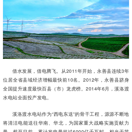
借水发展，借电腾飞。从2011年开始，永善县连续3年
位居全省县域经济增幅最快前10名。2012年，永善县跻身
全国提升速度最快百县（市）龙虎榜。2014年6月，溪洛渡
水电站全面投产发电。
溪洛渡水电站作为“西电东送”的骨干工程，源源不断地
将清洁电能送往华南、华北，为国家重大战略实施贡献力
量。截至目前，累计发电量超过6000亿千瓦时，相当于节