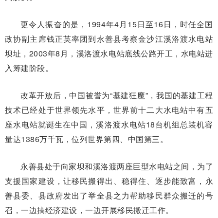
更令人振奋的是，1994年4月15日至16日，时任全国
政协副主席钱正英率团到永善县考察金沙江溪洛渡水电站
坝址，2003年8月，溪洛渡水电站底线公路开工，水电站进
入筹建阶段。
改革开放后，中国被誉为“基建狂魔”，我国的基建工程
技术已经处于世界领先水平，世界前十二大水电站中有五
座水电站就诞生在中国，溪洛渡水电站18台机组总装机容
量达1386万千瓦，位列世界第四、中国第三。
永善县处于向家坝和溪洛渡两座巨型水电站之间，为了
支援国家建设，让移民搬得出、稳得住、逐步能致富，永
善县委、县政府发出了举全县之力帮助移民群众搬迁的号
召，一边搞经济建设，一边开展移民搬迁工作。