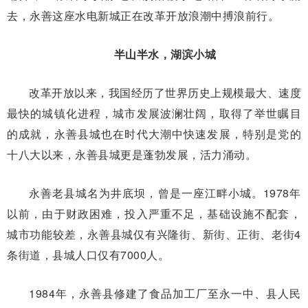
去，永善这座水电新城正在改革开放浪潮中搏浪前行。
半山半水，湖滨小城
改革开放以来，我国经历了世界历史上规模最大、速度
最快的城镇化进程，城市发展波澜壮阔，取得了举世瞩目
的成就，永善县城也在时代大潮中快速发展，特别是党的
十八大以来，永善县城更是蓬勃发展，活力涌动。
永善老县城名为井底坝，曾是一座江畔小城。1978年
以前，由于财政困难，投入严重不足，基础设施不配套，
城市功能较差，永善县城仅有兴隆街、新街、正街、老街4
条街道，县城人口仅有7000人。
1984年，永善县修建了食品加工厂至永一中、县人民