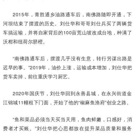
2015年，青胜通乡油路通车后，南佛路随即开通，下
河坝结束了摆渡的历史。刘仕华和哥哥刘仕兵买了两辆货
车搞运输，并将自家背后的100亩荒山坡改成台地，种满了
沃柑和纽荷尔脐橙。
“南佛路通车后，摆渡几乎没有生意，转行另谋出路是
迟早的事。”2019年，油价上涨，运输成本增加，刘仕华把
货车卖掉，前往重庆学习厨艺。
2020年国庆节，刘仕华回到永善县城，在永兴街道金
江锦城11幢租下门面，开始了他的“椒麻鱼渔府”创业之路。
“鱼和菜品必须当天买当天用，鱼肉鲜嫩，口感好，消
费者才买账。”刘仕华把心思都放在提升菜品质量和服务