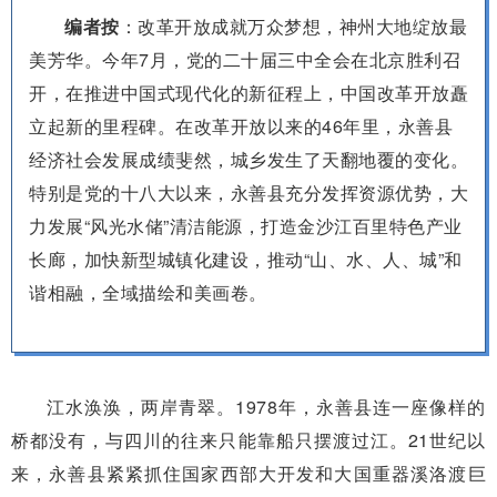
编者按
：改革开放成就万众梦想，神州大地绽放最
美芳华。今年7月，党的二十届三中全会在北京胜利召
开，在推进中国式现代化的新征程上，中国改革开放矗
立起新的里程碑。在改革开放以来的46年里，永善县
经济社会发展成绩斐然，城乡发生了天翻地覆的变化。
特别是党的十八大以来，永善县充分发挥资源优势，大
力发展“风光水储”清洁能源，打造金沙江百里特色产业
长廊，加快新型城镇化建设，推动“山、水、人、城”和
谐相融，全域描绘和美画卷。
江水涣涣，两岸青翠。1978年，永善县连一座像样的
桥都没有，与四川的往来只能靠船只摆渡过江。21世纪以
来，永善县紧紧抓住国家西部大开发和大国重器溪洛渡巨