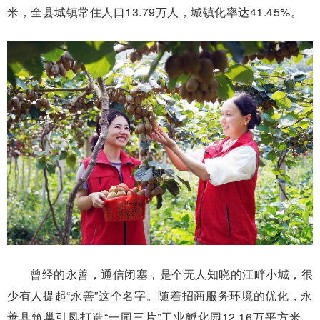
米，全县城镇常住人口13.79万人，城镇化率达41.45%。
曾经的永善，通信闭塞，是个无人知晓的江畔小城，很
少有人提起“永善”这个名字。随着招商服务环境的优化，永
善县筑巢引凤打造“一园三片”工业孵化园12.16万平方米，