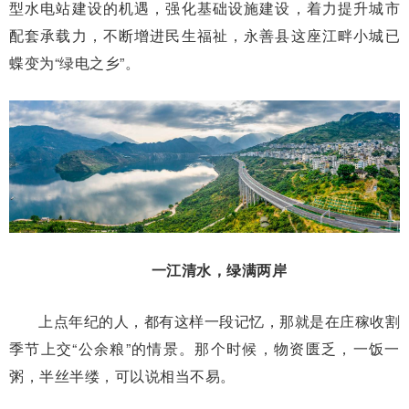
型水电站建设的机遇，强化基础设施建设，着力提升城市
配套承载力，不断增进民生福祉，永善县这座江畔小城已
蝶变为“绿电之乡”。
一江清水，绿满两岸
上点年纪的人，都有这样一段记忆，那就是在庄稼收割
季节上交“公余粮”的情景。那个时候，物资匮乏，一饭一
粥，半丝半缕，可以说相当不易。