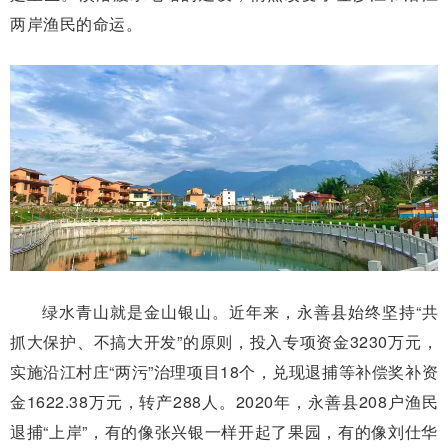
两岸渔民的命运。
绿水青山就是金山银山。近年来，永善县始终坚持“共
抓大保护、不搞大开发”的原则，投入专项资金3230万元，
实施沿江村庄“两污”治理项目18个，兑现退捕等补偿奖补资
金1622.38万元，转产288人。2020年，永善县208户渔民
退捕“上岸”，有的像张兴银一样开起了果园，有的像刘仕华