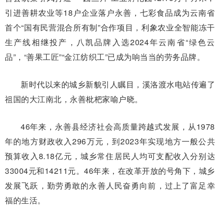
引进善耕农业等18户企业落户永善，七彩食品成为云南省
首个“国有民营混合所有制”合作项目，利象农业全智能冻干
生产线相继投产，八凯品牌入选2024年云南省“绿色云
品”，“善果工匠”“金江纺织工”已成为响当当的劳务品牌。
新时代以来的城乡新貌引人瞩目，溪洛渡水电站传遍了
祖国的大江南北，永善枇杷家喻户晓。
46年来，永善县经济社会高质量跨越式发展，从1978
年的地方财政收入296万元，到2023年实现地方一般公共
预算收入8.18亿元，城乡常住居民人均可支配收入分别达
33004元和14211元。46年来，在改革开放的号角下，城乡
发展飞跃，勤劳勇敢的永善人民奋勇向前，过上了富足幸
福的生活。