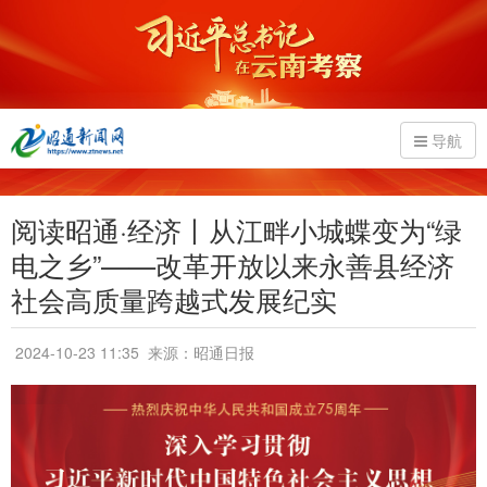
导航
阅读昭通·经济丨从江畔小城蝶变为“绿
电之乡”——改革开放以来永善县经济
社会高质量跨越式发展纪实
2024-10-23 11:35
来源：昭通日报