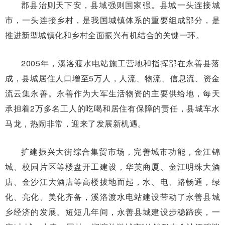
郡县治则天下安，县域强则国家强。县城一头连接城
市，一头连接乡村，是我国城镇体系的重要组成部分，是
推进新型城镇化和乡村全面振兴有机结合的关键一环。
2005年，溪洛渡水电站施工营地和指挥部在永善县落
成，县城居住人口增至5万人，人流、物流、信息流、资金
流云集永善。永善作为大军生活物资的主要供给地，每天
承担着2万多名工人的吃喝和居住有保障的责任，县城车水
马龙，热闹非常，迎来了发展新机遇。
扩建振兴大街综合集贸市场，完善城市功能，金江锦
城、校园片区等楼盘开工建设，华英商厦、金江明珠大酒
店、金沙江大酒店等高楼拔地而起，水、电、路畅通，绿
化、亮化、美化齐备，溪洛渡水电站建设带动了永善县城
乡经济的发展。短短几年间，永善县城建设步稳蹄疾，一