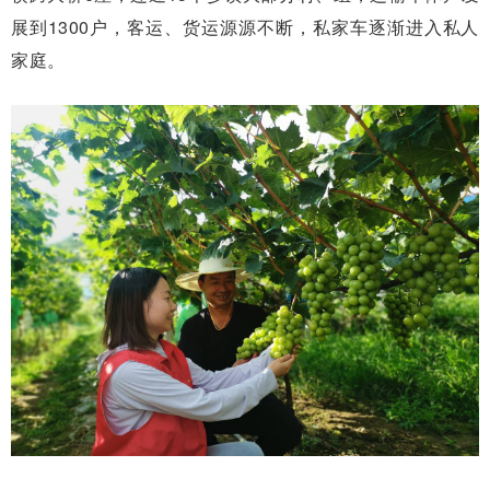
展到1300户，客运、货运源源不断，私家车逐渐进入私人
家庭。