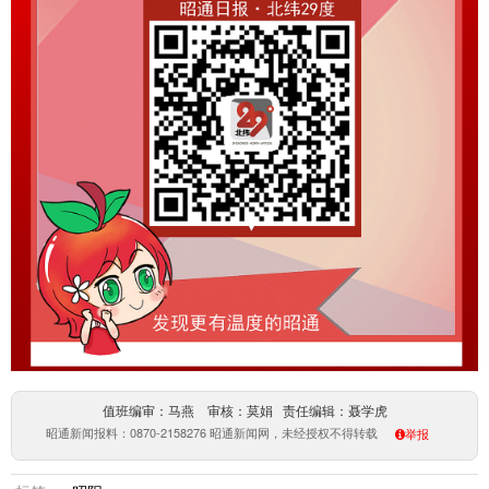
值班编审：马燕 审核：莫娟 责任编辑：聂学虎
昭通新闻报料：0870-2158276 昭通新闻网，未经授权不得转载
举报