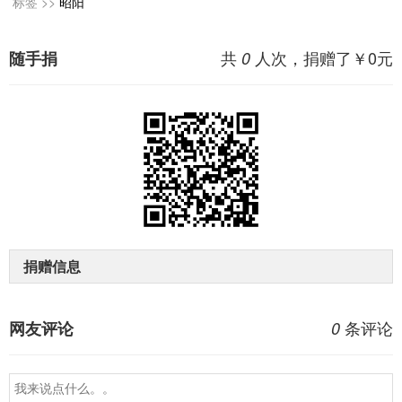
标签 >>
昭阳
共
人次，捐赠了￥
0
元
随手捐
0
捐赠信息
条评论
网友评论
0