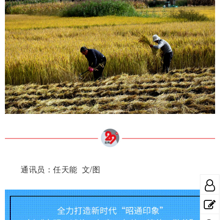
通讯员：任天能 文/图