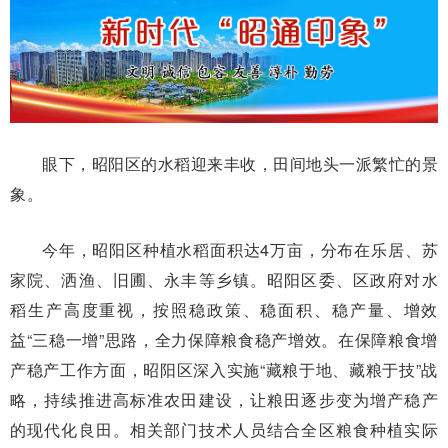
眼下，昭阳区的水稻迎来丰收，田间地头一派繁忙的景
象。
今年，昭阳区种植水稻面积达4万亩，分布在乐居、苏
家院、洒渔、旧圃、永丰等乡镇。昭阳区委、区政府对水
稻生产高度重视，按照稳政策、稳面积、稳产量、增效
益“三稳一增”思路，全力保障粮食稳产增效。在保障粮食增
产稳产工作方面，昭阳区深入实施“藏粮于地、藏粮于技”战
略，持续推进高标准农田建设，让粮田逐步变为增产稳产
的现代化良田。相关部门技术人员结合全区粮食种植实际