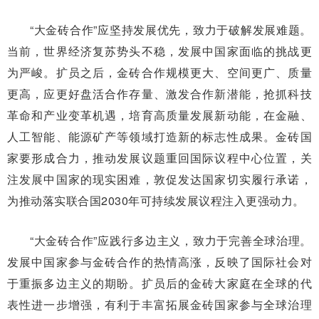
“大金砖合作”应坚持发展优先，致力于破解发展难题。
当前，世界经济复苏势头不稳，发展中国家面临的挑战更
为严峻。扩员之后，金砖合作规模更大、空间更广、质量
更高，应更好盘活合作存量、激发合作新潜能，抢抓科技
革命和产业变革机遇，培育高质量发展新动能，在金融、
人工智能、能源矿产等领域打造新的标志性成果。金砖国
家要形成合力，推动发展议题重回国际议程中心位置，关
注发展中国家的现实困难，敦促发达国家切实履行承诺，
为推动落实联合国2030年可持续发展议程注入更强动力。
“大金砖合作”应践行多边主义，致力于完善全球治理。
发展中国家参与金砖合作的热情高涨，反映了国际社会对
于重振多边主义的期盼。扩员后的金砖大家庭在全球的代
表性进一步增强，有利于丰富拓展金砖国家参与全球治理