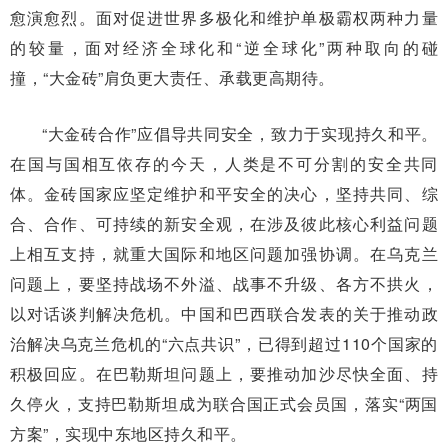
愈演愈烈。面对促进世界多极化和维护单极霸权两种力量
的较量，面对经济全球化和“逆全球化”两种取向的碰
撞，“大金砖”肩负更大责任、承载更高期待。
“大金砖合作”应倡导共同安全，致力于实现持久和平。
在国与国相互依存的今天，人类是不可分割的安全共同
体。金砖国家应坚定维护和平安全的决心，坚持共同、综
合、合作、可持续的新安全观，在涉及彼此核心利益问题
上相互支持，就重大国际和地区问题加强协调。在乌克兰
问题上，要坚持战场不外溢、战事不升级、各方不拱火，
以对话谈判解决危机。中国和巴西联合发表的关于推动政
治解决乌克兰危机的“六点共识”，已得到超过110个国家的
积极回应。在巴勒斯坦问题上，要推动加沙尽快全面、持
久停火，支持巴勒斯坦成为联合国正式会员国，落实“两国
方案”，实现中东地区持久和平。