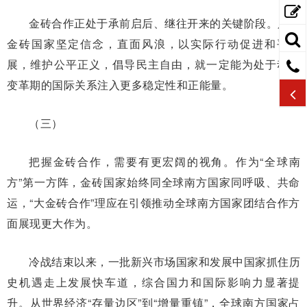
金砖合作正处于承前启后、继往开来的关键阶段。只要
金砖国家坚定信念，直面风浪，以实际行动促进和平发
展，维护公平正义，倡导民主自由，就一定能为处于动荡
变革期的国际关系注入更多稳定性和正能量。
（三）
把握金砖合作，需要有更宏阔的视角。作为“全球南
方”第一方阵，金砖国家始终同全球南方国家同呼吸、共命
运，“大金砖合作”理应在引领推动全球南方国家团结合作方
面展现更大作为。
冷战结束以来，一批新兴市场国家和发展中国家抓住历
史机遇走上发展快车道，综合国力和国际影响力显著提
升。从世界经济“存量边区”到“增量重镇”，全球南方国家占