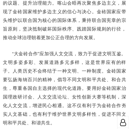
的议题、提升治理能力。喀山会晤再次聚焦多边主义，展
现了金砖国家维护多边主义的信心与决心。金砖国家应带
头维护以联合国为核心的国际体系，秉持联合国宪章的宗
旨原则，坚决抵制破坏国际秩序、践踏国际规则的行径，
推动全球治理朝着更加公正合理的方向发展。
“大金砖合作”应加强人文交流，致力于促进文明互鉴。
文明多姿多彩、发展道路多元多样，这是世界应有的样
子。人类历史不会终结于一种文明、一种制度。金砖国家
要弘扬海纳百川的精神，倡导不同文明和平共处、和合共
生，尊重各国自主选择的现代化道路。要用好金砖国家治
国理政研讨会、人文交流论坛、女性创新大赛等机制，深
化人文交流，增进民心相通。这不仅有利于为金砖合作夯
实人文基础，也有利于维护世界文明多样性，促进不同文
明和平共处、和谐共生。