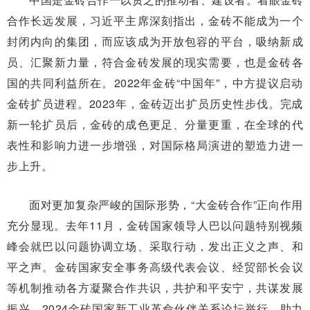
合作长远发展，习近平主席深刻指出，金砖不能成为一个
封闭内向的集团，而应该成为开放包容的平台，吸纳新成
员、汇聚新力量，符合金砖发展的现实需要，也是金砖各
国的共同利益所在。2022年金砖“中国年”，中方提议启动
金砖扩员进程。2023年，金砖迈出扩员历史性步伐。完成
新一轮扩员后，金砖的成色更足、分量更重，在全球的代
表性和影响力进一步增强，对国际格局演进的塑造力进一
步上升。
面对更加复杂严峻的国际形势，“大金砖合作”正向作用
充分显现。去年11月，金砖国家领导人巴以问题特别视频
峰会就巴以问题协调立场、采取行动，发出正义之声、和
平之声。金砖国家安全事务高级代表会议、经贸部长会议
等机制推动各方凝聚合作共识，共护和平安宁，共谋发展
振兴。2024金砖国家新工业革命伙伴关系论坛举行，助力