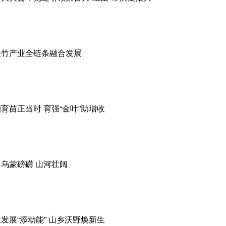
关竹产业全链条融合发展
育苗正当时 育强“金叶”助增收
乌蒙磅礴 山河壮阔
发展“添动能” 山乡沃野焕新生