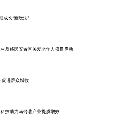
锁成长“新玩法”
农村及移民安置区关爱老年人项目启动
 促进群众增收
：科技助力马铃薯产业提质增效