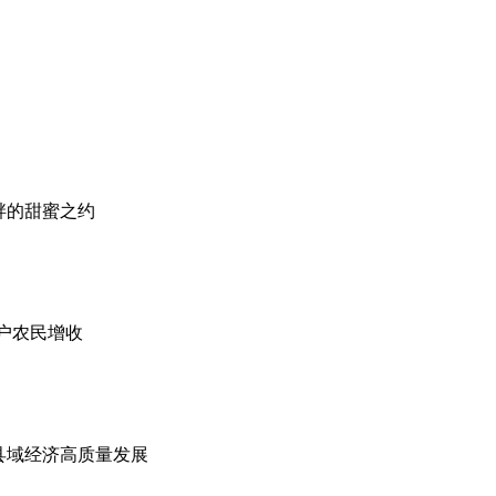
畔的甜蜜之约
户农民增收
县域经济高质量发展