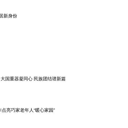
旅居新身份
大国重器凝同心 民族团结谱新篇
作点亮巧家老年人“暖心家园”