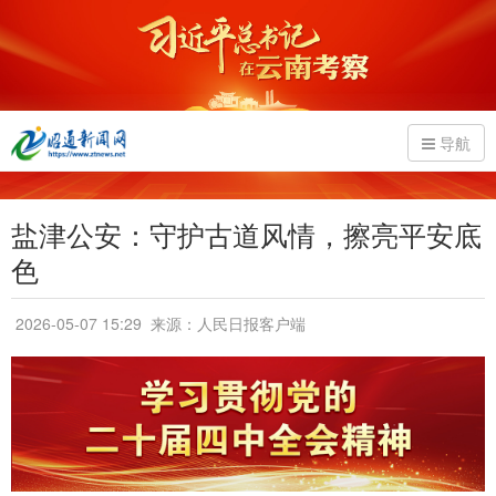
导航
盐津公安：守护古道风情，擦亮平安底
色
2026-05-07 15:29
来源：人民日报客户端