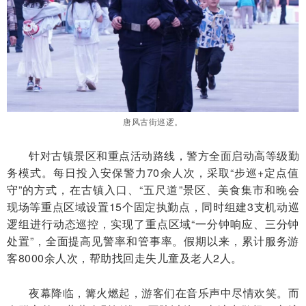
唐风古街巡逻。
针对古镇景区和重点活动路线，警方全面启动高等级勤
务模式。每日投入安保警力70余人次，采取“步巡+定点值
守”的方式，在古镇入口、“五尺道”景区、美食集市和晚会
现场等重点区域设置15个固定执勤点，同时组建3支机动巡
逻组进行动态巡控，实现了重点区域“一分钟响应、三分钟
处置”，全面提高见警率和管事率。假期以来，累计服务游
客8000余人次，帮助找回走失儿童及老人2人。
夜幕降临，篝火燃起，游客们在音乐声中尽情欢笑。而