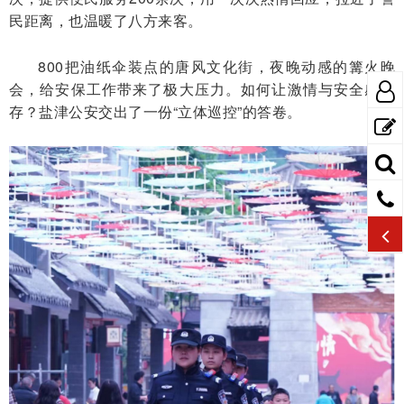
民距离，也温暖了八方来客。
800把油纸伞装点的唐风文化街，夜晚动感的篝火晚
会，给安保工作带来了极大压力。如何让激情与安全感并
存？盐津公安交出了一份“立体巡控”的答卷。