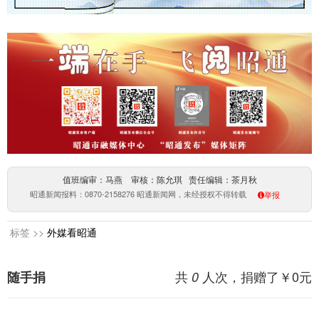
值班编审：马燕 审核：陈允琪 责任编辑：茶月秋
昭通新闻报料：0870-2158276 昭通新闻网，未经授权不得转载
举报
标签 >>
外媒看昭通
共
人次，捐赠了￥
0
元
随手捐
0