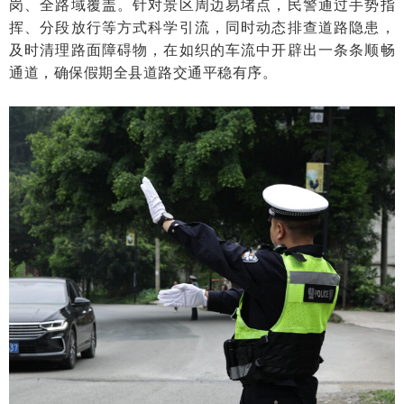
岗、全路域覆盖。针对景区周边易堵点，民警通过手势指
挥、分段放行等方式科学引流，同时动态排查道路隐患，
及时清理路面障碍物，在如织的车流中开辟出一条条顺畅
通道，确保假期全县道路交通平稳有序。