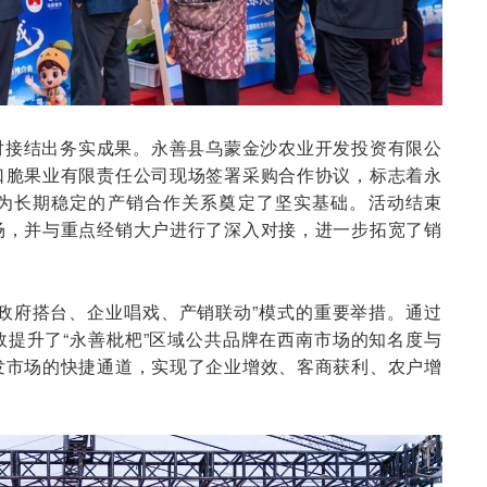
对接结出务实成果。永善县乌蒙金沙农业开发投资有限公
口脆果业有限责任公司现场签署采购合作协议，标志着永
为长期稳定的产销合作关系奠定了坚实基础。活动结束
场，并与重点经销大户进行了深入对接，进一步拓宽了销
政府搭台、企业唱戏、产销联动”模式的重要举措。通过
提升了“永善枇杷”区域公共品牌在西南市场的知名度与
发市场的快捷通道，实现了企业增效、客商获利、农户增