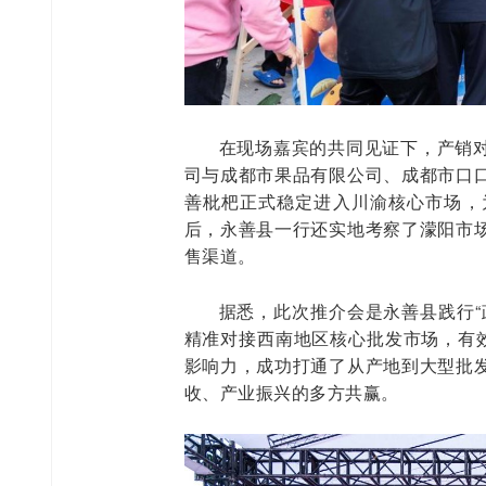
在现场嘉宾的共同见证下，产销
司与成都市果品有限公司、成都市口
善枇杷正式稳定进入川渝核心市场，
后，永善县一行还实地考察了濛阳市
售渠道。
据悉，此次推介会是永善县践行“
精准对接西南地区核心批发市场，有效
影响力，成功打通了从产地到大型批
收、产业振兴的多方共赢。