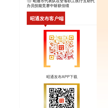
昭通市代表队在全省职工医疗互助代
10
办员技能竞赛中斩获佳绩
昭通发布客户端
昭通发布APP下载