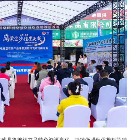
，该县将继续立足特色资源禀赋，持续做强做优枇杷等特