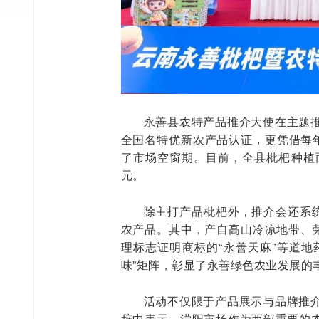
永善县农特产品推介大使在主题
全国名特优新农产品认证，更凭借每年
了市场空窗期。目前，全县枇杷种植面
元。
除主打产品枇杷外，推介会还系统
农产品。其中，产自高山冷凉地带、荣
理标志证明商标的“永善天麻”等道地
味”矩阵，彰显了永善绿色农业发展的
活动不仅限于产品展示与品牌推
辞中表示，濛阳市场作为西部重要的