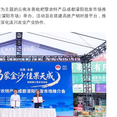
天成”为主题的云南永善枇杷暨农特产品成都濛阳批发市场推
（濛阳市场）举办。活动旨在搭建高效产销对接平台，推
，深化滇川农业产业协作。