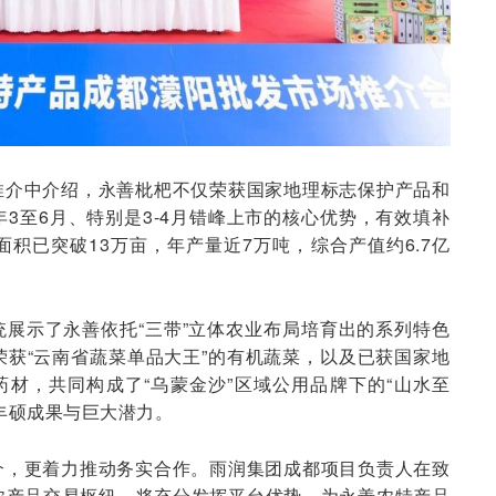
推介中介绍，永善枇杷不仅荣获国家地理标志保护产品和
3至6月、特别是3-4月错峰上市的核心优势，有效填补
积已突破13万亩，年产量近7万吨，综合产值约6.7亿
展示了永善依托“三带”立体农业布局培育出的系列特色
获“云南省蔬菜单品大王”的有机蔬菜，以及已获国家地
药材，共同构成了“乌蒙金沙”区域公用品牌下的“山水至
丰硕成果与巨大潜力。
介，更着力推动务实合作。雨润集团成都项目负责人在致
农产品交易枢纽，将充分发挥平台优势，为永善农特产品