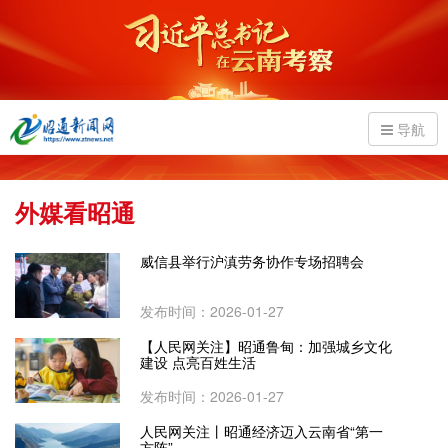
导航
外媒看昭通
威信县举行沪滇劳务协作专场招聘会
发布时间：2026-01-27
【人民网关注】昭通鲁甸：加强城乡文化
建设 点亮百姓生活
发布时间：2026-01-27
人民网关注丨昭通经济迈入云南省“第一
方阵”