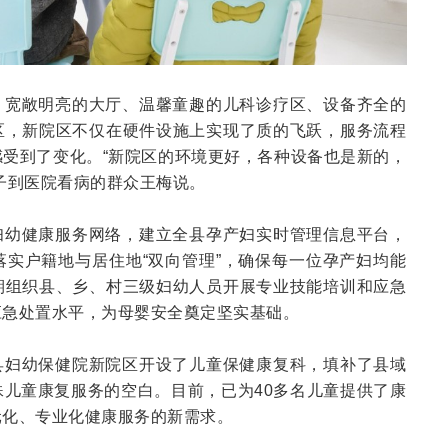
，宽敞明亮的大厅、温馨童趣的儿科诊疗区、设备齐全的
区，新院区不仅在硬件设施上实现了质的飞跃，服务流程
受到了变化。“新院区的环境更好，各种设备也是新的，
子到医院看病的群众王梅说。
妇幼健康服务网络，建立全县孕产妇实时管理信息平台，
实户籍地与居住地“双向管理”，确保每一位孕产妇均能
期组织县、乡、村三级妇幼人员开展专业技能培训和应急
应急处置水平，为母婴安全奠定坚实基础。
县妇幼保健院新院区开设了儿童保健康复科，填补了县域
儿童康复服务的空白。目前，已为40多名儿童提供了康
元化、专业化健康服务的新需求。