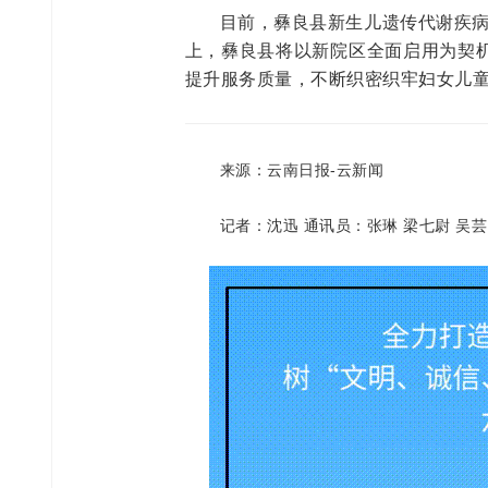
目前，彝良县新生儿遗传代谢疾病
上，彝良县将以新院区全面启用为契
提升服务质量，不断织密织牢妇女儿
来源：云南日报-云新闻
记者：沈迅 通讯员：张琳 梁七尉 吴芸