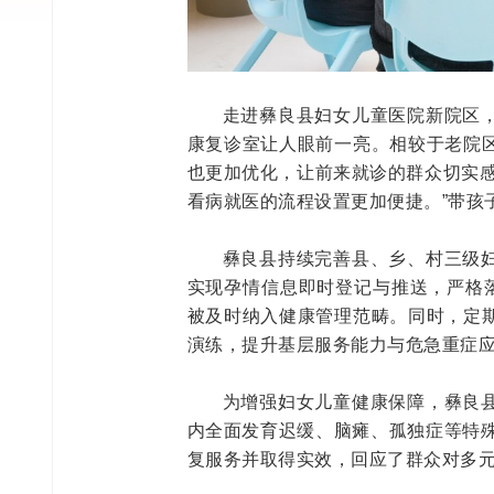
走进彝良县妇女儿童医院新院区
康复诊室让人眼前一亮。相较于老院
也更加优化，让前来就诊的群众切实感
看病就医的流程设置更加便捷。”带孩
彝良县持续完善县、乡、村三级
实现孕情信息即时登记与推送，严格落
被及时纳入健康管理范畴。同时，定
演练，提升基层服务能力与危急重症
为增强妇女儿童健康保障，彝良
内全面发育迟缓、脑瘫、孤独症等特殊
复服务并取得实效，回应了群众对多