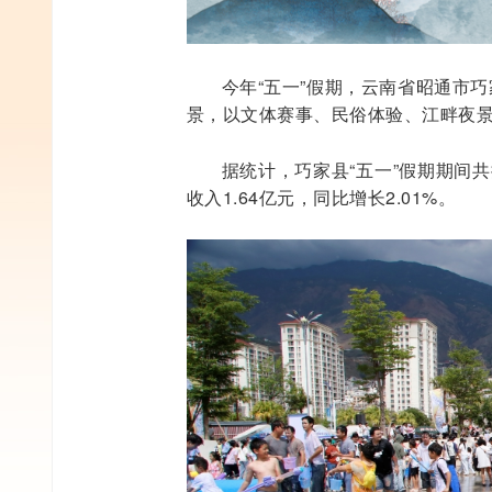
今年“五一”假期，云南省昭通市
景，以文体赛事、民俗体验、江畔夜
据统计，巧家县“五一”假期期间共
收入1.64亿元，同比增长2.01%。