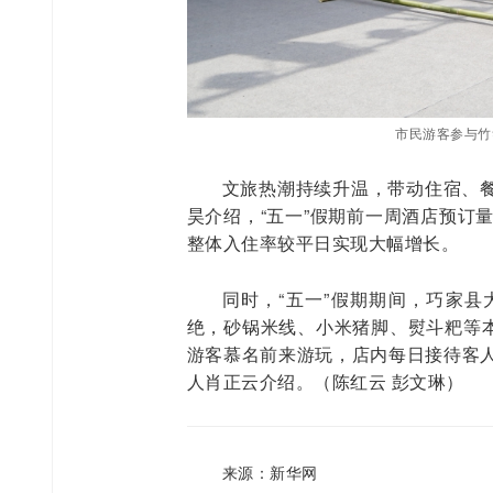
市民游客参与竹
文旅热潮持续升温，带动住宿、
昊介绍，“五一”假期前一周酒店预订量
整体入住率较平日实现大幅增长。
同时，“五一”假期期间，巧家
绝，砂锅米线、小米猪脚、熨斗粑等本
游客慕名前来游玩，店内每日接待客人
人肖正云介绍。（陈红云 彭文琳）
来源：新华网