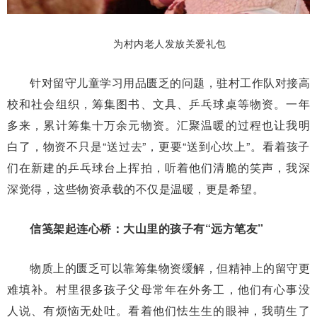
为村内老人发放关爱礼包
针对留守儿童学习用品匮乏的问题，驻村工作队对接高
校和社会组织，筹集图书、文具、乒乓球桌等物资。一年
多来，累计筹集十万余元物资。汇聚温暖的过程也让我明
白了，物资不只是“送过去”，更要“送到心坎上”。看着孩子
们在新建的乒乓球台上挥拍，听着他们清脆的笑声，我深
深觉得，这些物资承载的不仅是温暖，更是希望。
信笺架起连心桥：大山里的孩子有“远方笔友”
物质上的匮乏可以靠筹集物资缓解，但精神上的留守更
难填补。村里很多孩子父母常年在外务工，他们有心事没
人说、有烦恼无处吐。看着他们怯生生的眼神，我萌生了