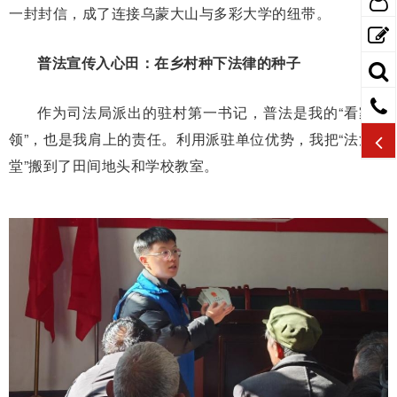
一封封信，成了连接乌蒙大山与多彩大学的纽带。
普法宣传入心田：在乡村种下法律的种子
作为司法局派出的驻村第一书记，普法是我的“看家本
领”，也是我肩上的责任。利用派驻单位优势，我把“法治课
堂”搬到了田间地头和学校教室。