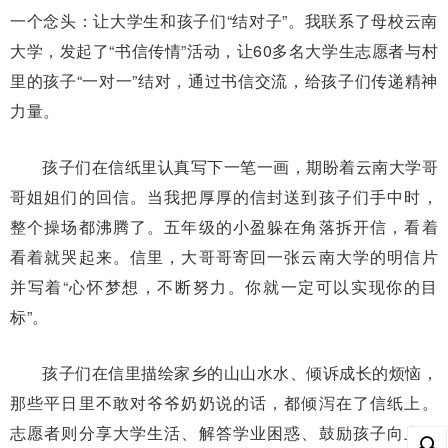
一个念头：让大学生和孩子们“结对子”。我联系了母校云南
大学，发起了“书信传情”活动，让60多名大学生志愿者与村
里的孩子“一对一”结对，通过书信交流，给孩子们传递精神
力量。
孩子们在信纸里认真写下一笔一画，期盼着云南大学哥
哥姐姐们的回信。当我把厚厚的信封送到孩子们手中时，
整个操场都沸腾了。五年级的小盈躲在角落拆开信，看着
看着就哭起来。信里，大哥哥寄回一张云南大学的明信片
并写着“心怀梦想，不断努力。你就一定可以实现你的目
标”。
孩子们在信里描绘家乡的山山水水、倾诉成长的烦恼，
那些平日里不敢对爷爷奶奶说的话，都倾泻在了信纸上。
志愿者则分享大学生活、解答学业困惑、鼓励孩子向上。