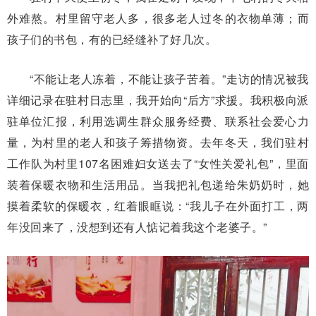
外难熬。村里留守老人多，很多老人过冬的衣物单薄；而
孩子们的书包，有的已经缝补了好几次。
“不能让老人冻着，不能让孩子苦着。”走访的情况被我
详细记录在驻村日志里，我开始向“后方”求援。我积极向派
驻单位汇报，利用选调生群众服务经费、联系社会爱心力
量，为村里的老人和孩子筹措物资。去年冬天，我们驻村
工作队为村里107名困难妇女送去了“女性关爱礼包”，里面
装着保暖衣物和生活用品。当我把礼包递给朱奶奶时，她
摸着柔软的保暖衣，红着眼眶说：“我儿子在外面打工，两
年没回来了，没想到还有人惦记着我这个老婆子。”