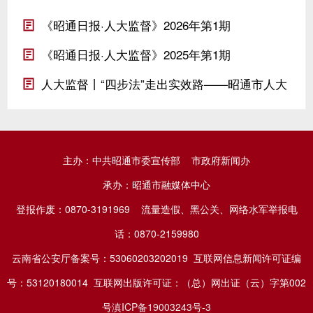
《昭通日报·人大监督》2026年第1期
《昭通日报·人大监督》2025年第1期
人大监督丨“四步法”走出实效路——昭通市人大
常委会强化监督提升效能纪实
主办：中共昭通市委宣传部 市政府新闻办
承办：昭通市融媒体中心
登报作废：0870-3191969 流量造假、黑公关、网络水军举报电
话：0870-2159980
云南省公安厅备案号：53060203202019 互联网信息新闻许可证编
号：53120180014 互联网出版许可证：（总）网出证（云）字第002
号
滇ICP备19003243号-3