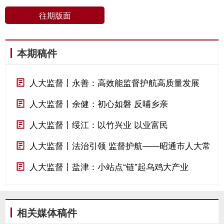
往期版面
本期稿件
人大监督丨永善：高效能监督护航高质量发展
人大监督丨余健：初心如磐 反哺乡亲
人大监督丨绥江：以竹兴业 以业富民
人大监督丨法治引领 监督护航——昭通市人大常
委会“双引擎”驱动“文旅强市”建设纪实
人大监督丨盐津：小站点“链”起乌鸡大产业
相关媒体稿件