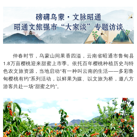
仲春时节，乌蒙山间果香四溢，云南省昭通市鲁甸县
1.8万亩樱桃迎来甜蜜上市季。依托百年樱桃种植历史与特
色农文旅资源，当地启动“有一种叫云南的生活——多彩鲁
甸樱桃有约”系列活动，以鲜果为媒、以文旅为桥，邀八方
游客共赴一场“甜蜜之约”。