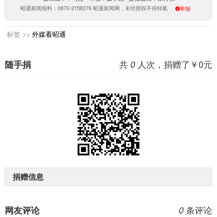
昭通新闻报料：0870-2158276 昭通新闻网，未经授权不得转载
举报
标签 >>
外媒看昭通
共
人次，捐赠了￥
0
元
随手捐
0
捐赠信息
条评论
网友评论
0