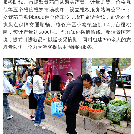
服务防线。市场监管部门从源头严管、计量监管、价格规
范等五个维度维护市场秩序，设立维权服务站与公平秤；
交管部门规划3000余个停车位，增开旅游专线，布设24个
执勤点保障交通顺畅。核心产区小寨镇坐拥1.4万亩樱桃
园，预计产量达5000吨。当地优化采摘路线、整治景区环
境，提前引进新品种以延长采摘期，同时组建200余人的志
愿者队伍，全力为游客提供更周到的服务。