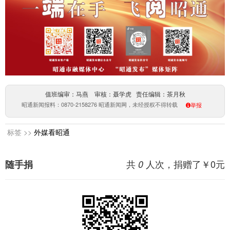
值班编审：马燕 审核：聂学虎 责任编辑：茶月秋
昭通新闻报料：0870-2158276 昭通新闻网，未经授权不得转载
举报
标签 >>
外媒看昭通
共
人次，捐赠了￥
0
元
随手捐
0