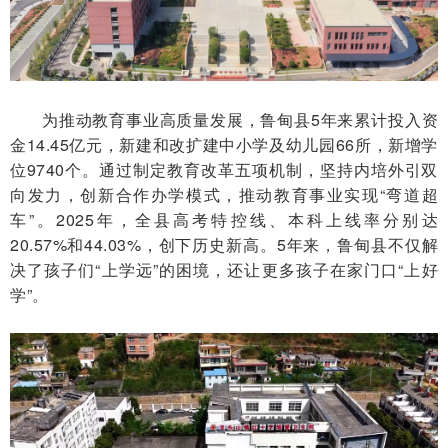
为推动教育事业高质量发展，鲁甸县5年来累计投入资
金14.45亿元，新建和改扩建中小学及幼儿园66所，新增学
位9740个。通过制定教育改革五项机制，坚持内培外引双
向发力，创新合作办学模式，推动教育事业实现“弯道超
车”。2025年，全县高考特控线、本科上线率分别达
20.57%和44.03%，创下历史新高。5年来，鲁甸县不仅解
决了孩子们“上学远”的困境，还让更多孩子在家门口“上好
学”。