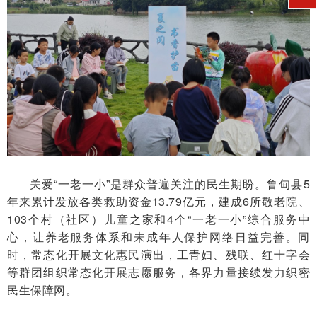
关爱“一老一小”是群众普遍关注的民生期盼。鲁甸县5
年来累计发放各类救助资金13.79亿元，建成6所敬老院、
103个村（社区）儿童之家和4个“一老一小”综合服务中
心，让养老服务体系和未成年人保护网络日益完善。同
时，常态化开展文化惠民演出，工青妇、残联、红十字会
等群团组织常态化开展志愿服务，各界力量接续发力织密
民生保障网。