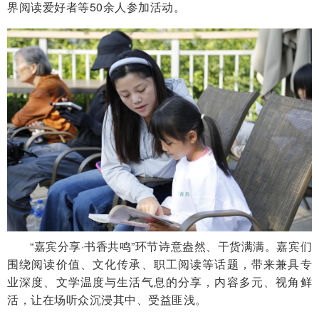
界阅读爱好者等50余人参加活动。
“嘉宾分享·书香共鸣”环节诗意盎然、干货满满。嘉宾们
围绕阅读价值、文化传承、职工阅读等话题，带来兼具专
业深度、文学温度与生活气息的分享，内容多元、视角鲜
活，让在场听众沉浸其中、受益匪浅。