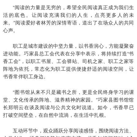
“阅读的力量是无穷的，希望全民阅读真正成为我们生
活的底色。让阅读充满我们的人生，点亮更多人的未
来。”阅读爱好者林芳的深情寄语，道出了在场众人的共同
心声。
职工是城市建设的中坚力量，以书香润心，方能凝聚奋
进动能。巧家县总工会代表在分享中表示，将持续打造“书
香工会”，以职工书屋、工会驿站、司机之家、职工之家等
阵地为依托，常态化为职工提供便捷舒适的阅读空间，让
书香常伴职工身边。
“图书馆从来不只是藏书之所，更是全民终身学习的课
堂、文化传承的阵地、滋养精神的家园。”巧家县图书馆馆
长郑明云在谈及阅读与公共文化时说道。如今，书香早已
打破空间壁垒，在自然中流淌，在生活中扎根。
互动环节中，观众踊跃分享阅读感悟，围绕阅读方法、