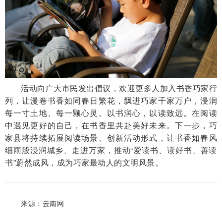
活动向广大市民发出倡议，欢迎更多人加入书香巧家行
列，让漫卷书香如同春日繁花，飘进巧家千家万户，浸润
每一寸土地、每一颗心灵。以书润心，以读致远。在阅读
中遇见更好的自己，在书香里共赴美好未来。下一步，巧
家县将持续拓展阅读场景、创新活动形式，让书香如春风
细雨般浸润城乡、走进万家，推动“爱读书、读好书、善读
书”蔚然成风，成为巧家最动人的文明风景。
来源：云南网