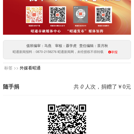
值班编审：马燕 审核：聂学虎 责任编辑：茶月秋
昭通新闻报料：0870-2158276 昭通新闻网，未经授权不得转载
举报
标签 >>
外媒看昭通
共
人次，捐赠了￥
0
元
随手捐
0