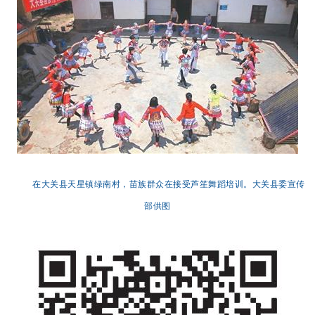
在大关县天星镇绿南村，苗族群众在接受芦笙舞蹈培训。大关县委宣传
部供图