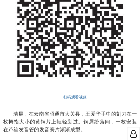
扫码观看视频
清晨，在云南省昭通市大关县，王爱华手中的刻刀在一
枚拇指大小的黄铜片上轻轻划过。铜屑纷落间，一枚安装
在芦笙发音管的发音簧片渐渐成型。