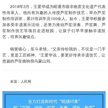
2018年3月，王爱华成为昭通市级非物质文化遗产代表
性传承人。他向有兴趣的人传授芦笙制作技艺，举办芦笙
制作培训班，累计培训学员100余人。如今，王爱华积极参
加各类非遗展示活动，还努力推动芦笙演奏、芦笙舞、芦
笙制作技艺等项目走进校园，让孩子们早早接触非遗技
艺，培养兴趣锚点。
铜簧锻心，笙斗承情。“父亲传给我的，不仅是一门手
艺，更是工匠精神。”王爱华说，要更好传承非遗技艺，让
悠扬的芦笙曲响彻乌蒙山间。
来源：人民网