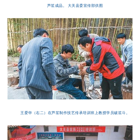
芦笙成品。 大关县委宣传部供图
王爱华（右二）在芦笙制作技艺传承培训班上教授学员破笙斗。