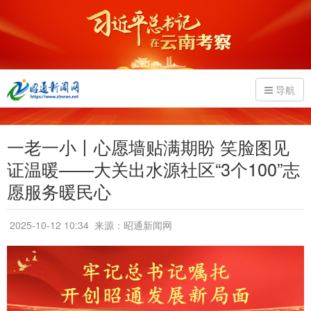
导航
一老一小丨心愿墙贴满期盼 笑脸图见
证温暖——大关出水源社区“3个100”志
愿服务暖民心
2025-10-12 10:34
来源：昭通新闻网