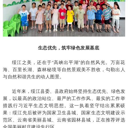
生态优先，筑牢绿色发展基底
绥江之美，还在于“高峡出平湖”的自然风光。万亩花
海、百里长湖、森林秘境等自然景观美不胜收，勾勒出人
与自然和谐共生的动人图景。
近年来，绥江县委、县政府始终坚持生态优先、绿色发
展，以最高的政治站位、最严的工作作风、最实的工作举
措践行习近平生态文明思想。这一执着坚守结出累累硕
果：绥江先后被评为国家卫生县城、国家生态文明建设示
范区、云南省美丽县城、云南省园林县城，正在推荐评选
全国美丽村庄建设先行区。