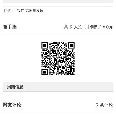
标签 >>
绥江
高质量发展
共
人次，捐赠了￥
0
元
随手捐
0
捐赠信息
条评论
网友评论
0