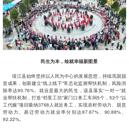
民生为本，绘就幸福新图景
绥江县始终坚持以人民为中心的发展思想，持续巩固脱
贫成果，创新建立“线上线下”常态化监测帮扶机制，风险消
除率达90.76%。就业是最大的民生，该县落实“一对一”就
业帮扶机制，打造“邻里工坊”家门口务工车间5个，52个“以
工代赈”项目吸纳3768人就近务工，实现农村劳动力、脱贫
劳动力、易迁劳动力就业率分别达87.67%、90.88%、
92.22%。