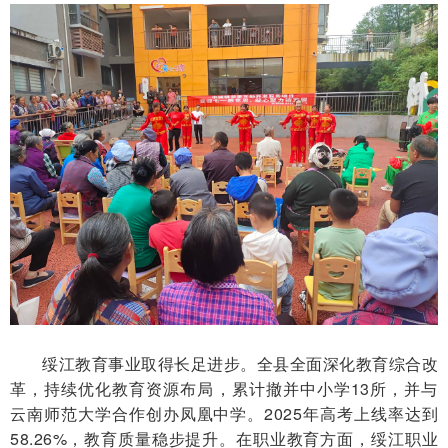
绥江教育事业取得长足进步。全县全面深化教育综合改
革，持续优化教育资源布局，累计撤并中小学13所，并与
云南师范大学合作创办凤凰中学。2025年高考上线率达到
58.26%，教育质量稳步提升。在职业教育方面，绥江职业