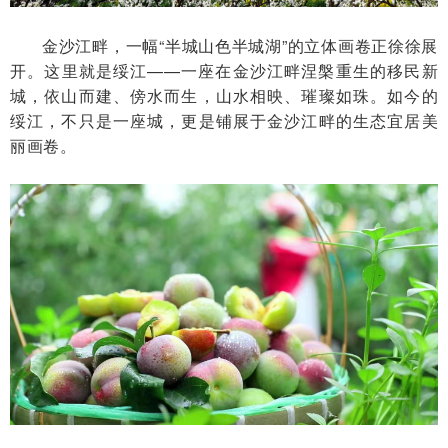
金沙江畔，一幅“半城山色半城湖”的立体画卷正徐徐展
开。这里就是绥江——一座在金沙江畔涅槃重生的移民新
城，依山而建、傍水而生，山水相映、璀璨如珠。如今的
绥江，不只是一座城，更是铺展于金沙江畔的生态宜居美
丽画卷。