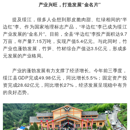
产业兴旺，打造发展“金名片”
提及绥江，很多人会想到那皮脆肉甜、红绿相间的“半
边红”李。作为国家地理标志产品，“半边红”李已成为绥江
产业发展的“金名片”。目前，全县“半边红”李投产面积达9.7
万亩，年产量7.15万吨，实现产值5.4亿元。与此同时，竹
产业也蓬勃发展，竹笋、竹材综合产值达3.5亿元，形成多
元发展的产业格局。
产业的蓬勃发展有力支撑了经济增长。今年前三季度，
绥江县GDP完成49.98亿元，同比增长5.5%；固定资产投
资完成28.62亿元，同比增长27%，经济发展呈现稳中有升
的良好态势。