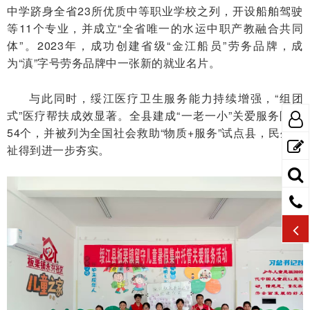
中学跻身全省23所优质中等职业学校之列，开设船舶驾驶
等11个专业，并成立“全省唯一的水运中职产教融合共同
体”。2023年，成功创建省级“金江船员”劳务品牌，成
为“滇”字号劳务品牌中一张新的就业名片。
与此同时，绥江医疗卫生服务能力持续增强，“组团
式”医疗帮扶成效显著。全县建成“一老一小”关爱服务阵地
54个，并被列为全国社会救助“物质+服务”试点县，民生福
祉得到进一步夯实。