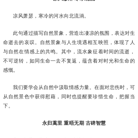
凉风萧瑟，寒冷的河水向北流淌。
此句通过描写自然景象，营造出凄凉的氛围，表达对生
命逝去的哀叹。自然景象与人生境遇相互映照，体现了人
与自然在情感上的共鸣。其中，流水象征着时间的流逝，
不可逆转，如同生命一去不复返，蕴含着对时光和生命的
感慨。
我们要学会从自然中汲取情感力量。在面对悲伤时，可
从自然景色中获得慰藉，同时也提醒要珍惜生命，把握当
下。
永归蒿里 重晤无期 古碑智慧