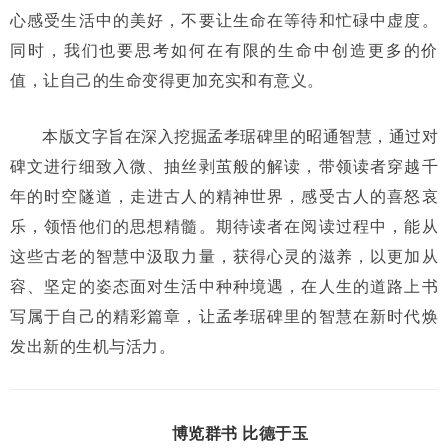
心感受生活中的美好，不要让生命在等待和忙碌中虚度。
同时，我们也要思考如何在有限的生命中创造更多的价
值，让自己的生命变得更加充实和有意义。
本版文字旨在深入挖掘孟孝琚碑里的昭通智慧，通过对
碑文进行细致入微、抽丝剥茧般的解读，带领读者穿越千
年的时空隧道，走进古人的精神世界，感受古人的喜怒哀
乐，领悟他们的思想精髓。期待读者在阅读过程中，能从
这些古老的智慧中汲取力量，获得心灵的滋养，以更加从
容、坚定的姿态面对生活中种种境遇，在人生的道路上书
写属于自己的精彩篇章，让孟孝琚碑里的智慧在新时代焕
发出新的生机与活力。
博览群书 比德于玉