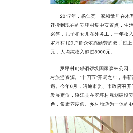
2017年，杨仁亮一家和散居在
迁搬到现在的罗坪村集中安置点，生活
采笋，儿子和女儿在外务工，一年收入有
罗坪村129户群众依靠勤劳的双手过上
元，人均纯收入超过8000元。
罗坪村毗邻铜锣坝国家森林公园，
村旅游资源。“十四五”开局之年，串
遇。今年6月，昭通市委、市政府召开
发展定位，绥江县在罗坪村规划建设
色，集康养度假、乡村旅游为一体的4