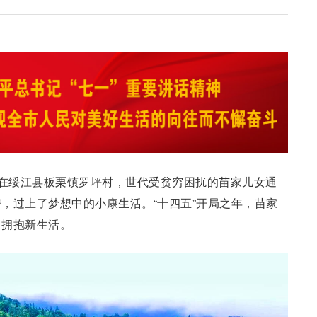
。在绥江县板栗镇罗坪村，世代受贫穷困扰的苗家儿女通
，过上了梦想中的小康生活。“十四五”开局之年，苗家
，拥抱新生活。