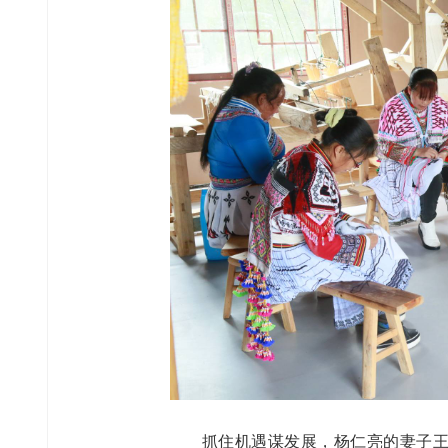
抓住机遇谋发展，杨仁亮的妻子王