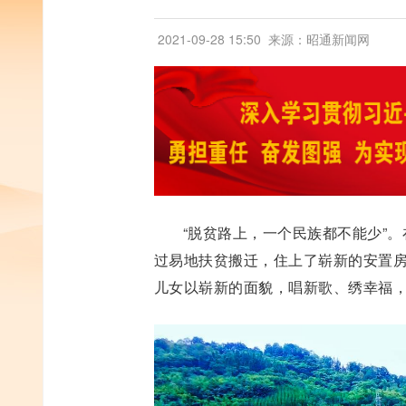
2021-09-28 15:50
来源：昭通新闻网
“脱贫路上，一个民族都不能少”
过易地扶贫搬迁，住上了崭新的安置房
儿女以崭新的面貌，唱新歌、绣幸福