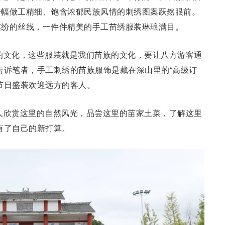
一幅做工精细、饱含浓郁民族风情的刺绣图案跃然眼前。
缤纷的丝线，一件件精美的手工苗绣服装琳琅满目。
的文化，这些服装就是我们苗族的文化，要让八方游客通
告诉笔者，手工刺绣的苗族服饰是藏在深山里的“高级订
节日盛装欢迎远方的客人。
人欣赏这里的自然风光，品尝这里的苗家土菜，了解这里
有了自己的新打算。