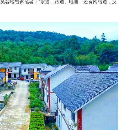
笑容地告诉笔者：“水通、路通、电通，还有网络通，反