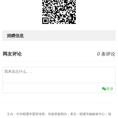
捐赠信息
条评论
网友评论
0
登录
主办：中共昭通市委宣传部、市政府新闻办；承办：昭通市融媒体中心；地