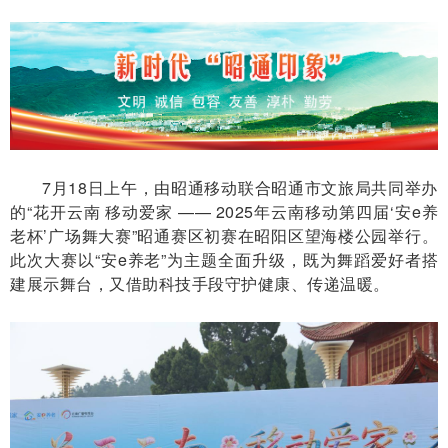
7月18日上午，由昭通移动联合昭通市文旅局共同举办
的“花开云南 移动爱家 —— 2025年云南移动第四届‘安e养
老杯’广场舞大赛”昭通赛区初赛在昭阳区望海楼公园举行。
此次大赛以“安e养老”为主题全面升级，既为舞蹈爱好者搭
建展示舞台，又借助科技手段守护健康、传递温暖。