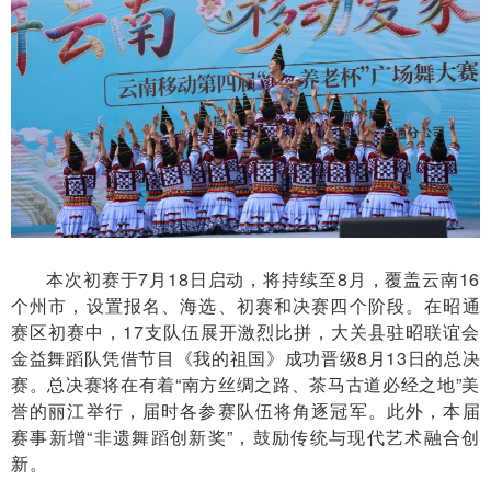
本次初赛于7月18日启动，将持续至8月，覆盖云南16
个州市，设置报名、海选、初赛和决赛四个阶段。在昭通
赛区初赛中，17支队伍展开激烈比拼，大关县驻昭联谊会
金益舞蹈队凭借节目《我的祖国》成功晋级8月13日的总决
赛。总决赛将在有着“南方丝绸之路、茶马古道必经之地”美
誉的丽江举行，届时各参赛队伍将角逐冠军。此外，本届
赛事新增“非遗舞蹈创新奖”，鼓励传统与现代艺术融合创
新。