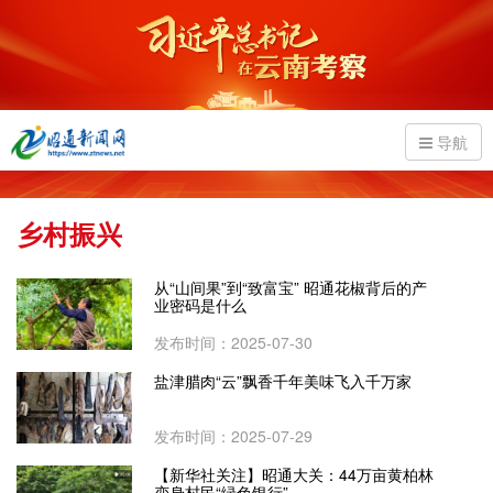
导航
乡村振兴
从“山间果”到“致富宝” 昭通花椒背后的产
业密码是什么
发布时间：2025-07-30
盐津腊肉“云”飘香千年美味飞入千万家
发布时间：2025-07-29
【新华社关注】昭通大关：44万亩黄柏林
变身村民“绿色银行”