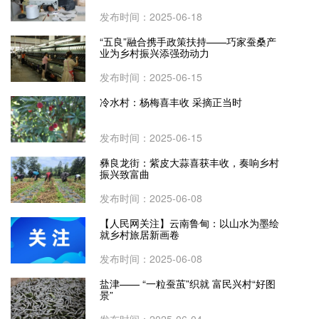
发布时间：2025-06-18
“五良”融合携手政策扶持——巧家蚕桑产
业为乡村振兴添强劲动力
发布时间：2025-06-15
冷水村：杨梅喜丰收 采摘正当时
发布时间：2025-06-15
彝良龙街：紫皮大蒜喜获丰收，奏响乡村
振兴致富曲
发布时间：2025-06-08
【人民网关注】云南鲁甸：以山水为墨绘
就乡村旅居新画卷
发布时间：2025-06-08
盐津—— “一粒蚕茧”织就 富民兴村“好图
景”