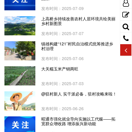
发布时间：2025-07-09
上高桥乡持续改善农村人居环境共绘美丽
乡村新图景
发布时间：2025-07-07
镇雄构建“121”村民自治模式统筹推进乡
村治理
发布时间：2025-07-06
大关糯玉米产销两旺
发布时间：2025-07-03
@驻村新人 实干派必备，驻村攻略来啦！
发布时间：2025-06-26
昭通市强化就业导向实施以工代赈——拓
宽群众增收路 增添振兴新动能