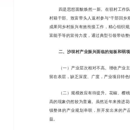
四是思想面貌焕然一新。在驻村工作队
村籍干部、致富带头人返村参与“干部回乡
成果同乡村振兴有效衔接工作，精心组织规
富能手等的宣传力度，通过典型引领带动整体
二、沙坝村产业振兴面临的短板和弱项
（一）产业层次相对不高。增收产业
留在表层，缺乏深度、广度，产业项目特色
（二）规模效应有待提升。花椒、樱
高的现象仍然较为普遍。虽然近年来推进花
镇整体的产业规划串联，所开发出来的产
益。