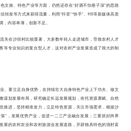
色文旅、特色产业等方面，仍然还存在“好酒不怕巷子深”的思路
信转发等方式来获得流量，利用“抖音”“快手”、H5等新媒体高质
调，内容单薄，创新不足。
的流失在沙坝村比较显著，大多数年轻人走进城市，导致农村人才
售等专业知识的复合型人才，这对农村产业发展造成了很大的制
产业。要立足自身优势，在持续壮大自身特色产业上下功夫、做文
瞻谋划发展布局，研究确定长远发展规划，依托资源禀赋、自然
统推进，坚持精准发力，立足特色资源，关注市场需求，根据沙
面一策”，发展优势产业，促进一二三产业融合发展；三要抓好跨界
发展的农村农业和农村旅游业发展道路，开辟独具特色的强村富