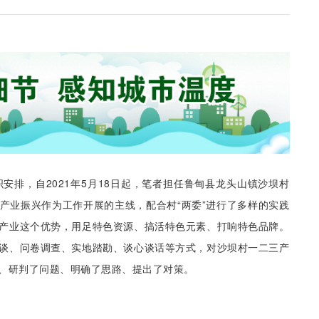
安排，自2021年5月18日起，笔者担任鲁甸县龙头山镇沙坝村
产业振兴作为工作开展的主线，配合村“两委”进行了多样的实践
产业这个优势，用足特色资源、搞活特色元素、打响特色品牌。
谈、问卷调查、实地踏勘、谈心谈话等方式，对沙坝村一二三产
、研判了问题、明确了思路、提出了对策。