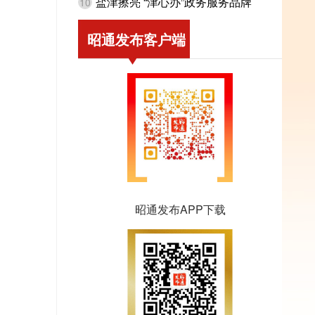
盐津擦亮 “津心办”政务服务品牌
10
昭通发布客户端
昭通发布APP下载