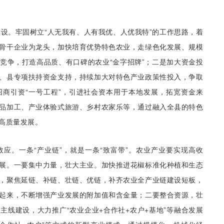
设。牢固树立“人无我有、人有我优、人优我特”的工作思路，着
骨干企业为龙头，加快培育优势特色农业，走绿色化发展、规模
竞争，打造高品质、有口碑的农业“金字招牌”；二是加大资金投
、县专项扶持资金支持，持续加大对特色产业政策性投入，争取
商引资“一号工程”，引进社会资本用于本地发展，拓宽资金来
品加工、产业体验式旅游、乡村农家乐等，通过融入全县的特色
高质量发展。
应。一条“产业链”，就是一条“致富带”。农业产业要实现高收
展。一要集中力量，壮大主业。加快推进花椒标准化种植和生态
，聚焦延链、补链、壮链、优链，补齐农业全产业链建设短板，
起来，不断增强产业发展的附加值和含金量；二要整合资源，壮
主线建设，大力推广“农业企业+合作社+农户+基地”等融合发展