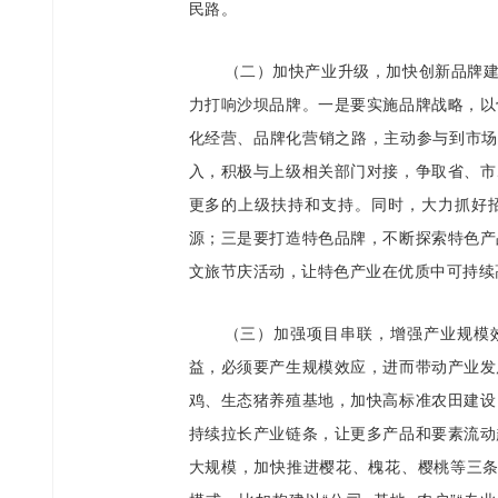
民路。
（二）加快产业升级，加快创新品牌建
力打响沙坝品牌。一是要实施品牌战略，以
化经营、品牌化营销之路，主动参与到市场
入，积极与上级相关部门对接，争取省、市
更多的上级扶持和支持。同时，大力抓好招
源；三是要打造特色品牌，不断探索特色产
文旅节庆活动，让特色产业在优质中可持续
（三）加强项目串联，增强产业规模效
益，必须要产生规模效应，进而带动产业发
鸡、生态猪养殖基地，加快高标准农田建设
持续拉长产业链条，让更多产品和要素流动
大规模，加快推进樱花、槐花、樱桃等三条