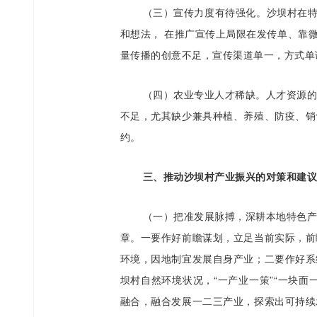
（三）宣传力度有待强化。沙坝村在特
和想法， 在推广宣传上局限在发传单、靠微
量传播的创意不足，宣传渠道单一，方式单
（四）农业专业人才稀缺。人才资源
不足，尤其缺少兼具种植、养殖、防疫、销
约。
三、推动沙坝村产业振兴的对策和建议
（一）把准发展脉搏，深耕本地特色
章。一要作好前瞻谋划，立足当前实际，前
环境，因地制宜发展自身产业；二要作好系
坝村自然环境状况，“一产业一策”“一块
融合，融合发展一二三产业，探索出可持续