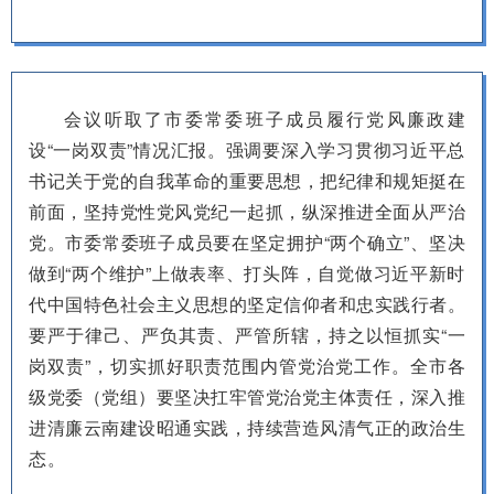
会议听取了市委常委班子成员履行党风廉政建
设“一岗双责”情况汇报。强调要深入学习贯彻习近平总
书记关于党的自我革命的重要思想，把纪律和规矩挺在
前面，坚持党性党风党纪一起抓，纵深推进全面从严治
党。市委常委班子成员要在坚定拥护“两个确立”、坚决
做到“两个维护”上做表率、打头阵，自觉做习近平新时
代中国特色社会主义思想的坚定信仰者和忠实践行者。
要严于律己、严负其责、严管所辖，持之以恒抓实“一
岗双责”，切实抓好职责范围内管党治党工作。全市各
级党委（党组）要坚决扛牢管党治党主体责任，深入推
进清廉云南建设昭通实践，持续营造风清气正的政治生
态。