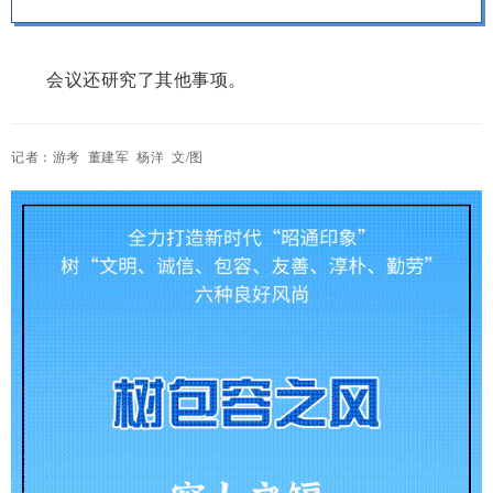
会议还研究了其他事项。
记者：游考 董建军 杨洋 文/图