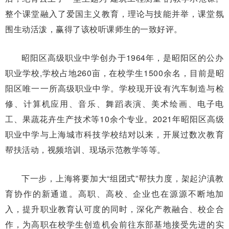
整个课堂融入了爱国主义教育，理论与技能并举，课堂氛
围生动活泼，赢得了该校听课师生的一致好评。
昭阳区高级职业中学创办于1964年，是昭阳区的公办
职业学校,学校占地260亩，在校学生1500余名，目前是昭
阳区唯一一所高级职业中学。学校现开设有汽车制造与检
修、计算机应用、音乐、舞蹈表演、美术绘画、电子电
工、果蔬花卉生产技术等10余个专业。2021年昭阳区高级
职业中学与上海城市科技学校结对以来，开展过数次教育
帮扶活动，视频培训、现场示范教学等等。
下一步，上海将要加大“组团式”帮扶力度，架起沪滇教
育协作的新通道。高职、高校、企业也在源源不断地加
入，提升职业教育认可度的同时，深化产教融合、校企合
作，为高职在校学生创造机会前往东部基地接受先进的实