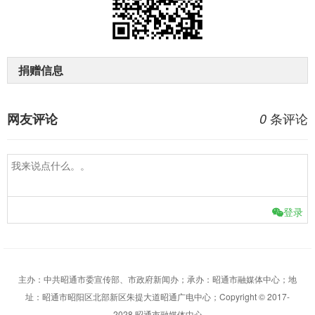
捐赠信息
条评论
网友评论
0
登录
主办：中共昭通市委宣传部、市政府新闻办；承办：昭通市融媒体中心；地
址：昭通市昭阳区北部新区朱提大道昭通广电中心；Copyright © 2017-
2028 昭通市融媒体中心