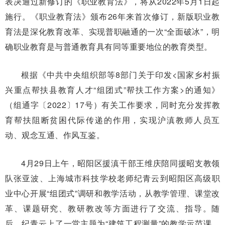
表决通过新修订的《职业教育法》，将从2022年5月1日起
施行。《职业教育法》颁布26年来首次修订，新版职业教
育法是深化教育改革、实现普职融通的一次“全面破冰”，明
确职业教育是与普通教育具有同等重要地位的教育类型。
根据《中共中央组织部等8部门关于印发<国家乡村振
兴重点帮扶县教育人才“组团式”帮扶工作方案>的通知》
（组通字〔2022〕17号）有关工作要求，同时充分发挥教
育帮扶阻断贫困代际传递的作用，实现沪滇教师人员互
动、观念互通、作风互鉴。
4月29日上午，昭阳区援滇干部王维庆陪同援昭支教领
队张亚波、上海城市科技学校老师纪青云到昭阳区高级职
业中心开展“组团式”调研和教学活动，从教学管理、课堂改
革、课题研究、教研教改等方面进行了交流、指导。随
后，纪青云上了一堂主题为“建筑工程测量”的教学示范课。