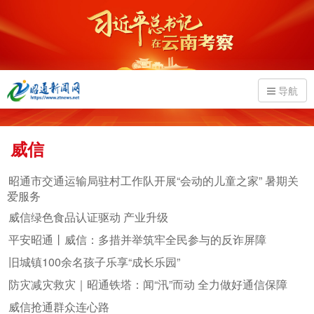
导航
威信
昭通市交通运输局驻村工作队开展“会动的儿童之家” 暑期关
爱服务
威信绿色食品认证驱动 产业升级
平安昭通丨威信：多措并举筑牢全民参与的反诈屏障
旧城镇100余名孩子乐享“成长乐园”
防灾减灾救灾｜昭通铁塔：闻“汛”而动 全力做好通信保障
威信抢通群众连心路