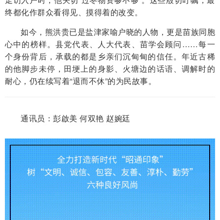
终都化作群众看得见、摸得着的改变。
如今，熊洪贵已是盐津家喻户晓的人物，更是苗族同胞
心中的榜样。县党代表、人大代表、苗学会顾问……每一
个身份背后，承载的都是乡亲们沉甸甸的信任。年近古稀
的他脚步未停，田埂上的身影、火塘边的话语、调解时的
耐心，仍在续写着“退而不休”的为民故事。
通讯员：彭啟美 何双艳 赵婉廷