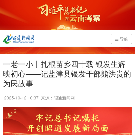
导航
一老一小丨扎根苗乡四十载 银发生辉
映初心——记盐津县银发干部熊洪贵的
为民故事
2025-10-12 10:37
来源：昭通新闻网