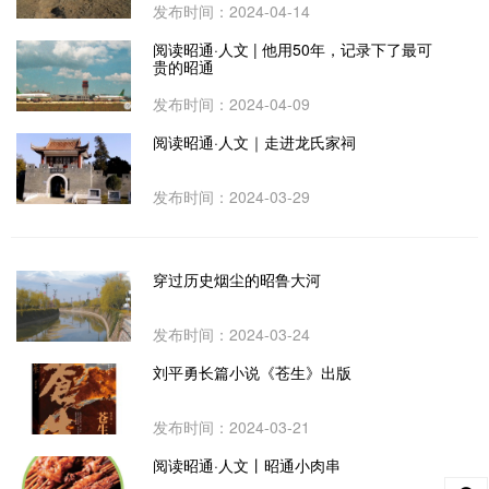
发布时间：2024-04-14
阅读昭通·人文 | 他用50年，记录下了最可
贵的昭通
发布时间：2024-04-09
阅读昭通·人文｜走进龙氏家祠
发布时间：2024-03-29
穿过历史烟尘的昭鲁大河
发布时间：2024-03-24
刘平勇长篇小说《苍生》出版
发布时间：2024-03-21
阅读昭通·人文丨昭通小肉串