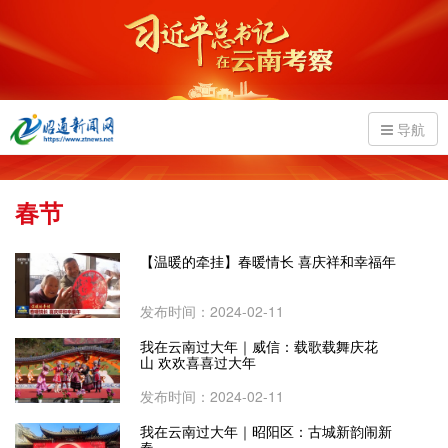
导航
春节
【温暖的牵挂】春暖情长 喜庆祥和幸福年
发布时间：2024-02-11
我在云南过大年｜威信：载歌载舞庆花
山 欢欢喜喜过大年
发布时间：2024-02-11
我在云南过大年｜昭阳区：古城新韵闹新
春