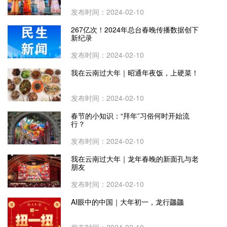
发布时间：2024-02-10
267亿次！2024年总台春晚传播数据创下
新纪录
发布时间：2024-02-10
我在云南过大年｜昭通年夜饭，上硬菜！
发布时间：2024-02-10
春节的小知识：“拜年”习俗何时开始流
行？
发布时间：2024-02-10
我在云南过大年｜龙年春晚的新面孔与老
朋友
发布时间：2024-02-10
AI眼中的中国｜大年初一，龙行龘龘