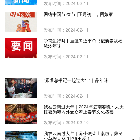
发布时间：2024-02-11
网络中国节·春节 |正月初二，回娘家
发布时间：2024-02-11
学习进行时丨重温习近平总书记新春祝福·
浓浓年味
发布时间：2024-02-11
“跟着总书记一起过大年”｜品年味
发布时间：2024-02-11
我在云南过大年｜2024年云南春晚：六大
惊喜为海内外受众奉上春节文化盛宴
发布时间：2024-02-10
我在云南过大年｜养生硬菜上桌啦，彝良
小草坝天麻“补”得不爱！