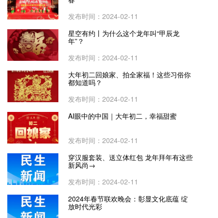
发布时间：2024-02-11
星空有约丨为什么这个龙年叫“甲辰龙
年”？
发布时间：2024-02-11
大年初二回娘家、拍全家福！这些习俗你
都知道吗？
发布时间：2024-02-11
AI眼中的中国｜大年初二，幸福甜蜜
发布时间：2024-02-11
穿汉服套装、送立体红包 龙年拜年有这些
新风尚→
发布时间：2024-02-11
2024年春节联欢晚会：彰显文化底蕴 绽
放时代光彩