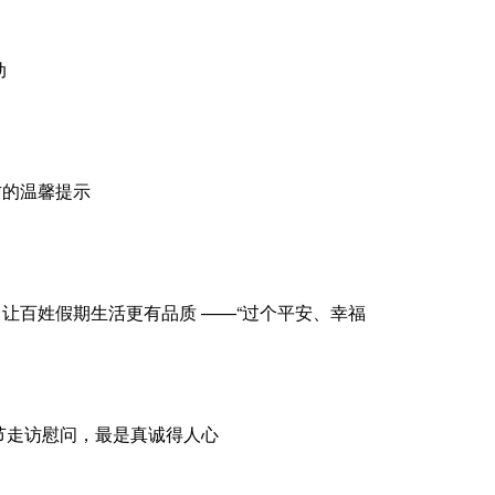
动
方的温馨提示
让百姓假期生活更有品质 ——“过个平安、幸福
节走访慰问，最是真诚得人心