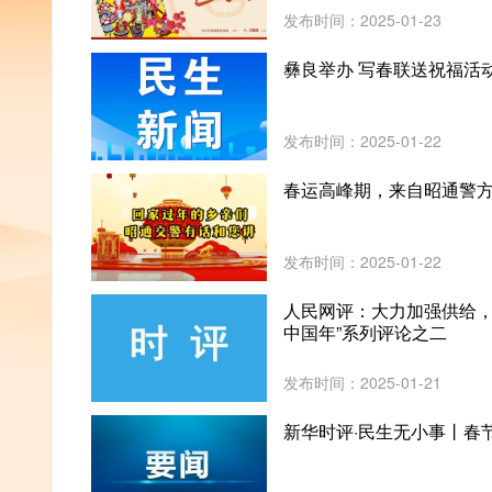
发布时间：2025-01-23
彝良举办 写春联送祝福活
发布时间：2025-01-22
春运高峰期，来自昭通警
发布时间：2025-01-22
人民网评：大力加强供给，
中国年”系列评论之二
发布时间：2025-01-21
新华时评·民生无小事丨春