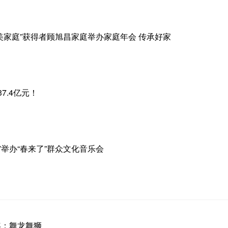
美家庭”获得者顾旭昌家庭举办家庭年会 传承好家
7.4亿元！
举办“春来了”群众文化音乐会
年：舞龙舞狮