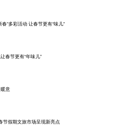
春”多彩活动 让春节更有“味儿”
让春节更有“年味儿”
入暖意
—春节假期文旅市场呈现新亮点