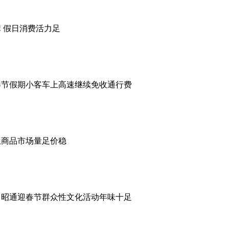
 假日消费活力足
春节假期小客车上高速继续免收通行费
生商品市场量足价稳
，昭通迎春节群众性文化活动年味十足