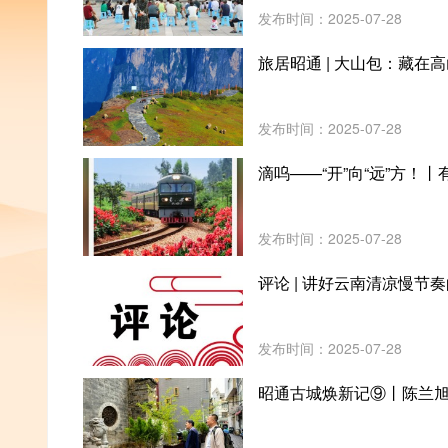
发布时间：2025-07-28
旅居昭通 | 大山包：藏在
发布时间：2025-07-28
滴呜——“开”向“远”方！
发布时间：2025-07-28
评论 | 讲好云南清凉慢节
发布时间：2025-07-28
昭通古城焕新记⑨丨陈兰旭