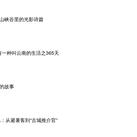
高山峡谷里的光影诗篇
丨有一种叫云南的生活之365天
奏的故事
：从避暑客到“古城推介官”