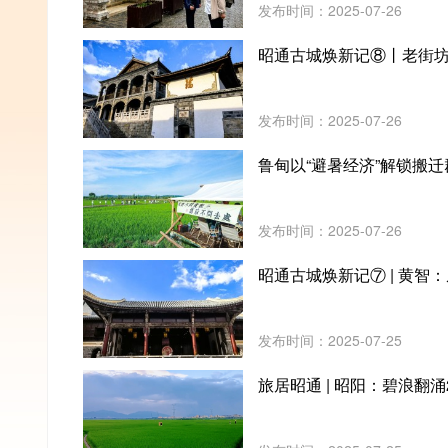
发布时间：2025-07-26
昭通古城焕新记⑧丨老街坊
发布时间：2025-07-26
鲁甸以“避暑经济”解锁搬
发布时间：2025-07-26
昭通古城焕新记⑦ | 黄智：
发布时间：2025-07-25
旅居昭通 | 昭阳：碧浪翻