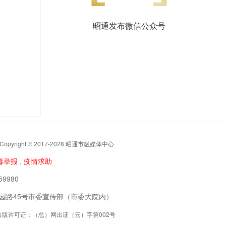
昭通发布微信公众号
t © 2017-2028 昭通市融媒体中心
毒举报
疫情求助
，
9980
阳区公园路45号市委宣传部（市委大院内）
联网出版许可证：（总）网出证（云）字第002号