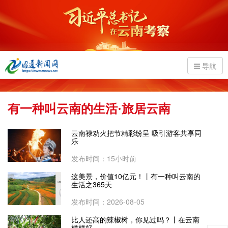
导航
有一种叫云南的生活·旅居云南
云南禄劝火把节精彩纷呈 吸引游客共享同
乐
发布时间：15小时前
这美景，价值10亿元！丨有一种叫云南的
生活之365天
发布时间：2026-08-05
比人还高的辣椒树，你见过吗？丨在云南
样样好