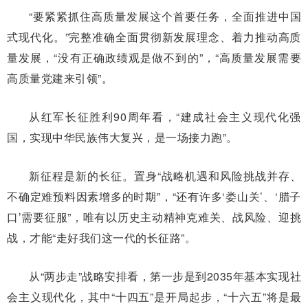
“要紧紧抓住高质量发展这个首要任务，全面推进中国
式现代化。”完整准确全面贯彻新发展理念、着力推动高质
量发展，“没有正确政绩观是做不到的”，“高质量发展需要
高质量党建来引领”。
从红军长征胜利90周年看，“建成社会主义现代化强
国，实现中华民族伟大复兴，是一场接力跑”。
新征程是新的长征。置身“战略机遇和风险挑战并存、
不确定难预料因素增多的时期”，“还有许多‘娄山关’、‘腊子
口’需要征服”，唯有以历史主动精神克难关、战风险、迎挑
战，才能“走好我们这一代的长征路”。
从“两步走”战略安排看，第一步是到2035年基本实现社
会主义现代化，其中“十四五”是开局起步，“十六五”将是最