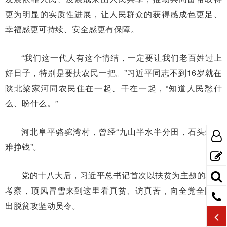
更为明显的实质性进展，让人民群众的获得感成色更足、
幸福感更可持续、安全感更有保障。
“我们这一代人有这个情结，一定要让我们老百姓过上
好日子，特别是要扶农民一把。”习近平同志不到16岁就在
陕北梁家河同农民住在一起、干在一起，“知道人民愁什
么、盼什么。”
河北阜平骆驼湾村，曾经“九山半水半分田，石头缝里
难挣钱”。
党的十八大后，习近平总书记首次以扶贫为主题的农村
考察，顶风冒雪来到这里看真贫、访真苦，向全党全国发
出脱贫攻坚动员令。