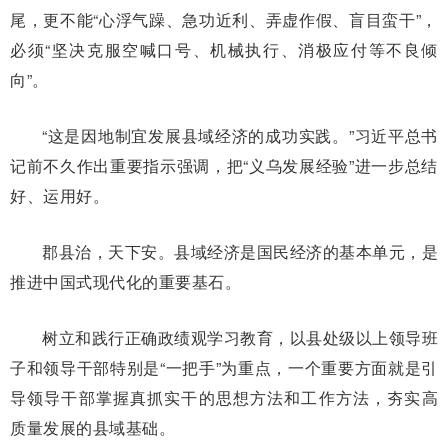
尾，更不能“心浮气躁、急功近利、弄虚作假、盲目蛮干”，
必须“坚决克服空喊口号、机械执行、消极应付等不良倾
向”。
“这是因地制宜发展县域经济的成功实践。”习近平总书
记前不久作出重要指示强调，把“义乌发展经验”进一步总结
好、运用好。
郡县治，天下安。县域经济是国民经济的基本单元，是
推进中国式现代化的重要基石。
树立和践行正确政绩观学习教育，以县处级以上领导班
子和领导干部特别是“一把手”为重点，一个重要方面就是引
导领导干部掌握真抓实干的思想方法和工作方法，夯实高
质量发展的县域基础。