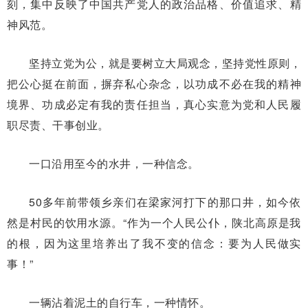
刻，集中反映了中国共产党人的政治品格、价值追求、精
神风范。
坚持立党为公，就是要树立大局观念，坚持党性原则，
把公心挺在前面，摒弃私心杂念，以功成不必在我的精神
境界、功成必定有我的责任担当，真心实意为党和人民履
职尽责、干事创业。
一口沿用至今的水井，一种信念。
50多年前带领乡亲们在梁家河打下的那口井，如今依
然是村民的饮用水源。“作为一个人民公仆，陕北高原是我
的根，因为这里培养出了我不变的信念：要为人民做实
事！”
一辆沾着泥土的自行车，一种情怀。