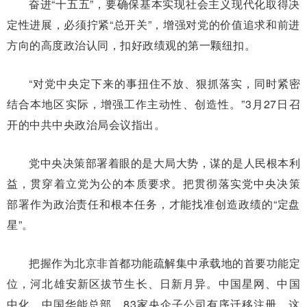
奋进“十五五”，要确保基本实现社会主义现代化取得决
定性进展，必须拧紧“总开关”，增强对党的价值追求和前进
方向的高度政治认同，扣好政绩观的第一颗纽扣。
“对党中央定下来的事扭住不放、狠抓落实，同时紧密
结合本地区实际，增强工作主动性、创造性。”3月27日召
开的中共中央政治局会议指出。
党中央决策部署着眼的是大局大势，谋的是人民根本利
益，贯穿着立党为公的本质要求。把贯彻落实党中央决策
部署作为政治责任和根本任务，才能找准创造政绩的“定盘
星”。
把握作为北京非首都功能疏解集中承载地的首要功能定
位，河北雄安新区拔节生长、日新月异。中国星网、中国
中化、中国华能总部，83家央企子公司有序迁移注册，这