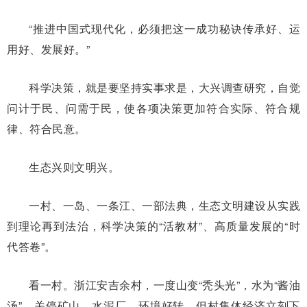
“推进中国式现代化，必须把这一成功秘诀传承好、运
用好、发展好。”
科学决策，就是要坚持实事求是，大兴调查研究，自觉
问计于民、问需于民，使各项决策更加符合实际、符合规
律、符合民意。
生态兴则文明兴。
一村、一岛、一条江、一部法典，生态文明建设从实践
到理论再到法治，科学决策的“活教材”、高质量发展的“时
代答卷”。
看一村。浙江安吉余村，一度山变“秃头光”，水为“酱油
汤”。关停矿山、水泥厂，环境好转，但村集体经济立刻下