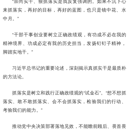
“崇尚实干、狠抓落实是我反复强调的。如果不沉下心
来抓落实，再好的目标，再好的蓝图，也只是镜中花、水
中月。”
“干部干事创业要树立正确政绩观，有功成不必在我的
精神境界、功成必定有我的历史担当，发扬钉钉子精神，
脚踏实地干。”
习近平总书记的重要论述，深刻揭示真抓实干是最质朴
的方法论。
抓落实是树立和践行正确政绩观的“试金石”。“想不想抓
落实、敢不敢抓落实、会不会抓落实，检验我们的行动、
考验我们的能力。”
推动党中央决策部署落地见效，不能瞻前顾后、畏首畏