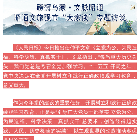
《人民日报》今日推出任仲平文章《立党为公、为民造
福、科学决策、真抓实干》。文章指出，“每当重大历史关
头，我们党总是号召全党加强学习。”“十五五”开局之年，
党中央决定在全党开展树立和践行正确政绩观学习教育，
意义重大。
作为今年党的建设的重要任务，开展树立和践行正确政
绩观学习教育，正是要“引导广大党员干部落实‘立党为公、
为民造福、科学决策、真抓实干’总要求，创造经得起实
践、人民、历史检验的实绩”，以主观世界的改造推动客观
世界的变革。