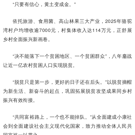
“只要有信心，黄土变成金。”
依托旅游、食用菌、高山林果三大产业，2025年骆驼
湾村户均增收逾7000元，村集体收入达114万元，正舒展
乡村全面振兴新画卷。
“决不能落下一个贫困地区、一个贫困群众”，八年鏖战
让近一亿农村贫困人口实现脱贫。
“脱贫只是第一步，更好的日子还在后头。”以脱贫摘帽
为新生活、新奋斗的起点，巩固拓展脱贫攻坚成果同乡村
振兴有效衔接。
“共同富裕路上，一个也不能掉队。”从全面建成小康社
会到全面建设社会主义现代化国家，致力推动全体人民共
同富裕一以贯之。