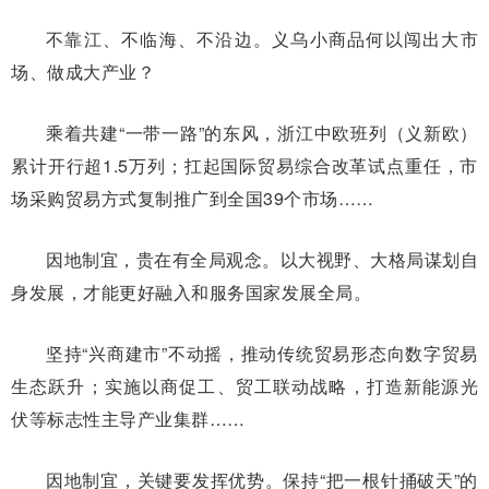
不靠江、不临海、不沿边。义乌小商品何以闯出大市
场、做成大产业？
乘着共建“一带一路”的东风，浙江中欧班列（义新欧）
累计开行超1.5万列；扛起国际贸易综合改革试点重任，市
场采购贸易方式复制推广到全国39个市场……
因地制宜，贵在有全局观念。以大视野、大格局谋划自
身发展，才能更好融入和服务国家发展全局。
坚持“兴商建市”不动摇，推动传统贸易形态向数字贸易
生态跃升；实施以商促工、贸工联动战略，打造新能源光
伏等标志性主导产业集群……
因地制宜，关键要发挥优势。保持“把一根针捅破天”的