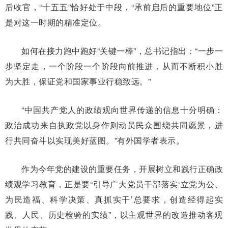
后收官，“十五五”恰好处于中段，“承前启后的重要地位”正
是对这一时期的精准定位。
如何在接力跑中跑好“关键一棒”，总书记指出：“一步一
步坚定走，一个阶段一个阶段向前推进，从而不断积小胜
为大胜，保证党和国家事业行稳致远。”
“中国共产党人的政绩观向世界传递的信息十分明确：
政治成功来自执政党以身作则动员民众围绕共同愿景，进
行共同奋斗以实现美好蓝图。”有外国学者表示。
作为今年党的建设的重要任务，开展树立和践行正确政
绩观学习教育，正是要“引导广大党员干部落实‘立党为公、
为民造福、科学决策、真抓实干’总要求，创造经得起实
践、人民、历史检验的实绩”，以主观世界的改造推动客观