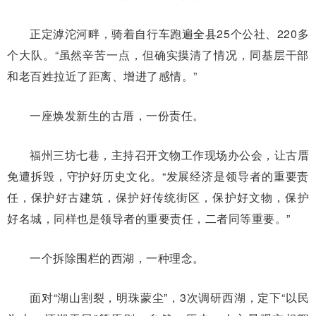
正定滹沱河畔，骑着自行车跑遍全县25个公社、220多
个大队。“虽然辛苦一点，但确实摸清了情况，同基层干部
和老百姓拉近了距离、增进了感情。”
一座焕发新生的古厝，一份责任。
福州三坊七巷，主持召开文物工作现场办公会，让古厝
免遭拆毁，守护好历史文化。“发展经济是领导者的重要责
任，保护好古建筑，保护好传统街区，保护好文物，保护
好名城，同样也是领导者的重要责任，二者同等重要。”
一个拆除围栏的西湖，一种理念。
面对“湖山割裂，明珠蒙尘”，3次调研西湖，定下“以民