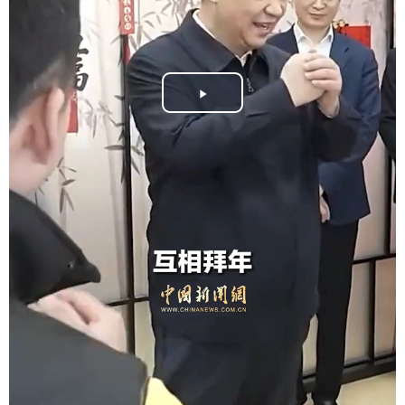
Play
Video