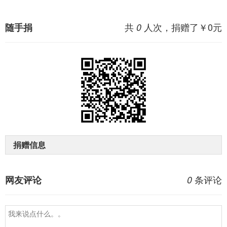
共
人次，捐赠了￥
0
元
随手捐
0
捐赠信息
条评论
网友评论
0